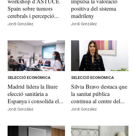
workshop d’ASTUCE
impulsa la valoració
Spain sobre tumors
positiva del sistema
cerebrals i percepció...
madrileny
Jordi González
Jordi González
SELECCIÓ ECONÒMICA
SELECCIÓ ECONÒMICA
Madrid lidera la lliure
Silvia Bravo destaca que
elecció sanitària a
la sanitat pública
Espanya i consolida el...
continua al centre del...
Jordi González
Jordi González