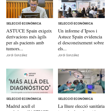
SELECCIÓ ECONÒMICA
SELECCIÓ ECONÒMICA
ASTUCE Spain exigeix
Un informe d’Ipsos i
derivacions més àgils
Astuce Spain evidencia
per als pacients amb
el desconeixement sobre
tumors...
els...
Jordi González
Jordi González
SELECCIÓ ECONÒMICA
SELECCIÓ ECONÒMICA
Madrid acull el
La lliure elecció sanitària