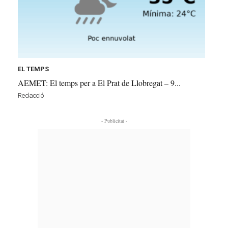
EL TEMPS
AEMET: El temps per a El Prat de Llobregat – 9...
Redacció
- Publicitat -