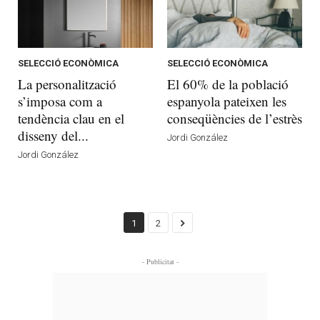
SELECCIÓ ECONÒMICA
SELECCIÓ ECONÒMICA
La personalització
El 60% de la població
s’imposa com a
espanyola pateixen les
tendència clau en el
conseqüències de l’estrès
disseny del...
Jordi González
Jordi González
1
2
- Publicitat -