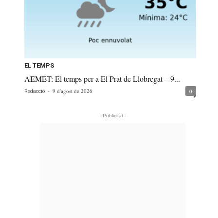
EL TEMPS
AEMET: El temps per a El Prat de Llobregat – 9...
-
9 d'agost de 2026
0
Redacció
- Publicitat -