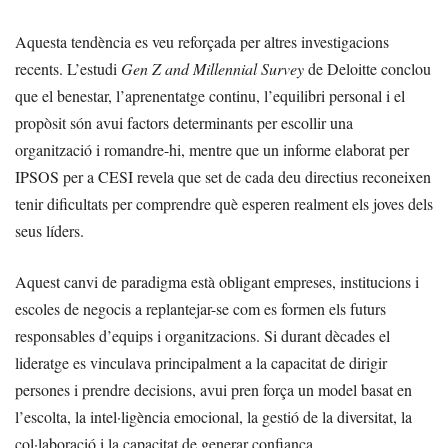
Aquesta tendència es veu reforçada per altres investigacions
recents. L’estudi
Gen Z and Millennial Survey
de Deloitte conclou
que el benestar, l’aprenentatge continu, l’equilibri personal i el
propòsit són avui factors determinants per escollir una
organització i romandre-hi, mentre que un informe elaborat per
IPSOS per a CESI revela que set de cada deu directius reconeixen
tenir dificultats per comprendre què esperen realment els joves dels
seus líders.
Aquest canvi de paradigma està obligant empreses, institucions i
escoles de negocis a replantejar-se com es formen els futurs
responsables d’equips i organitzacions. Si durant dècades el
lideratge es vinculava principalment a la capacitat de dirigir
persones i prendre decisions, avui pren força un model basat en
l’escolta, la intel·ligència emocional, la gestió de la diversitat, la
col·laboració i la capacitat de generar confiança.