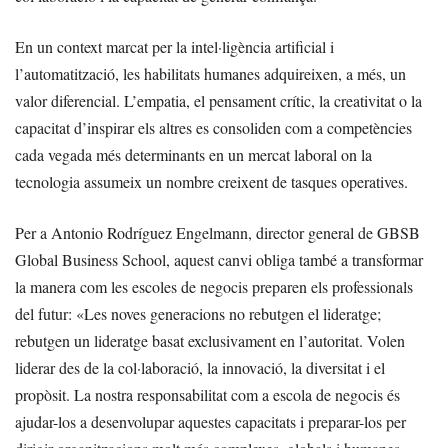
En un context marcat per la intel·ligència artificial i
l’automatització, les habilitats humanes adquireixen, a més, un
valor diferencial. L’empatia, el pensament crític, la creativitat o la
capacitat d’inspirar els altres es consoliden com a competències
cada vegada més determinants en un mercat laboral on la
tecnologia assumeix un nombre creixent de tasques operatives.
Per a Antonio Rodríguez Engelmann, director general de GBSB
Global Business School, aquest canvi obliga també a transformar
la manera com les escoles de negocis preparen els professionals
del futur: «Les noves generacions no rebutgen el lideratge;
rebutgen un lideratge basat exclusivament en l’autoritat. Volen
liderar des de la col·laboració, la innovació, la diversitat i el
propòsit. La nostra responsabilitat com a escola de negocis és
ajudar-los a desenvolupar aquestes capacitats i preparar-los per