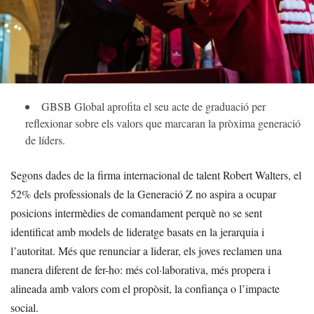
GBSB Global aprofita el seu acte de graduació per
reflexionar sobre els valors que marcaran la pròxima generació
de líders.
Segons dades de la firma internacional de talent Robert Walters, el
52% dels professionals de la Generació Z no aspira a ocupar
posicions intermèdies de comandament perquè no se sent
identificat amb models de lideratge basats en la jerarquia i
l’autoritat. Més que renunciar a liderar, els joves reclamen una
manera diferent de fer-ho: més col·laborativa, més propera i
alineada amb valors com el propòsit, la confiança o l’impacte
social.