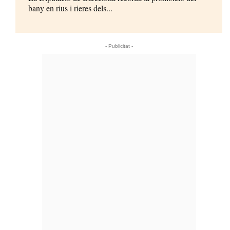
bany en rius i rieres dels...
- Publicitat -