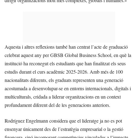
dirigir organitzacions molt més complexes, globals i humanes.»
Aquesta i altres reflexions també han centrat l’acte de graduació
celebrat aquest any per GBSB Global Business School, en què la
institució ha reconegut els estudiants que han finalitzat els seus
estudis durant el curs acadèmic 2025-2026. Amb més de 100
nacionalitats diferents, els graduats representen una generació
acostumada a desenvolupar-se en entorns internacionals, digitals i
multiculturals, cridada a liderar organitzacions en un context
profundament diferent del de les generacions anteriors.
Rodríguez Engelmann considera que el lideratge ja no es pot
ensenyar únicament des de l’estratègia empresarial o la gestió
financera, sinó incorporant competències vinculades a l’impacte