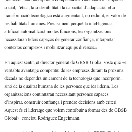
social, l’ètica, la sostenibilitat i la capacitat d’adaptació: «La
transformació tecnològica està augmentant, no reduint, el valor de
les habilitats humanes. Precisament perquè la intel·ligència
artificial automatitzarà moltes funcions, les organitzacions
necessitaran líders capaços de generar confiança, interpretar
contextos complexos i mobilitzar equips diversos.»
En aquest sentit, el director general de GBSB Global sosté que «el
veritable avantatge competitiu de les empreses durant la pròxima
dècada no dependrà únicament de la tecnologia que incorporin,
sinó de la qualitat humana de les persones que les liderin. Les
organitzacions continuaran necessitant persones capaces
d’inspirar, construir confiança i prendre decisions amb criteri.
Aquest és el lideratge que volem contribuir a formar des de GBSB
Global», conclou Rodríguez Engelmann.