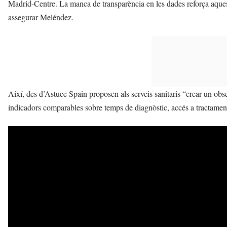
Madrid-Centre. La manca de transparència en les dades reforça aquest
assegurar Meléndez.
Així, des d’Astuce Spain proposen als serveis sanitaris “crear un obser
indicadors comparables sobre temps de diagnòstic, accés a tractamen