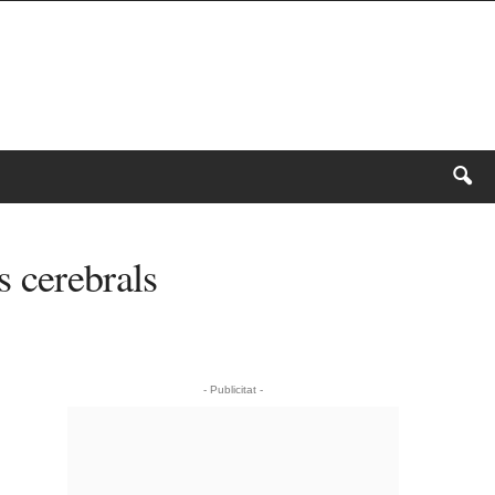
s cerebrals
- Publicitat -