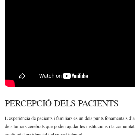
PERCEPCIÓ DELS PACIENTS
L’experiència de pacients i familiars és un dels punts fonamentals d
dels tumors cerebrals que poden ajudar les institucions i la comunitat 
continuïtat assistencial i el suport integral.