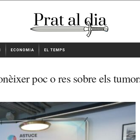
I
ECONOMIA
EL TEMPS
nèixer poc o res sobre els tumor