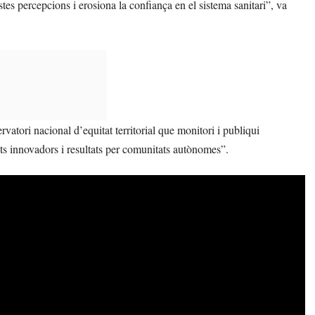
es percepcions i erosiona la confiança en el sistema sanitari”, va
vatori nacional d’equitat territorial que monitori i publiqui
ts innovadors i resultats per comunitats autònomes”.