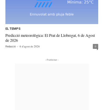
EL TEMPS
Predicció meteorològica: El Prat de Llobregat, 6 de Agost
de 2026
-
6 d'agost de 2026
0
Redacció
- Publicitat -