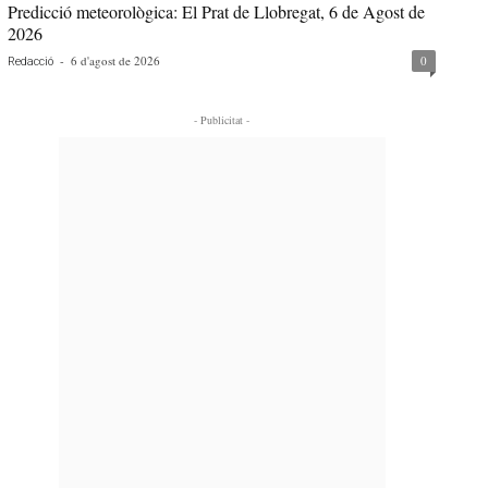
Predicció meteorològica: El Prat de Llobregat, 6 de Agost de
2026
-
6 d'agost de 2026
0
Redacció
- Publicitat -