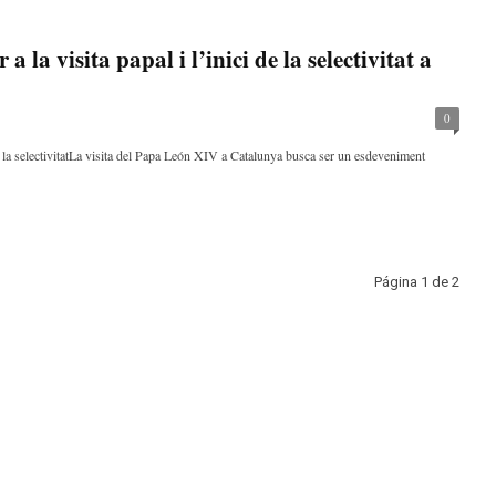
a la visita papal i l’inici de la selectivitat a
0
i la selectivitatLa visita del Papa León XIV a Catalunya busca ser un esdeveniment
Página 1 de 2