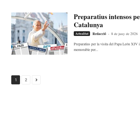
Preparatius intensos per 
Catalunya
Actualitat
Redacció
-
8 de juny de 2026
Preparatius per la visita del Papa León XIV 
memorable per...
1
2