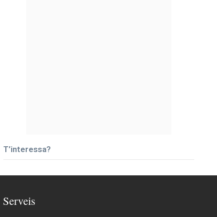
T’interessa?
Serveis