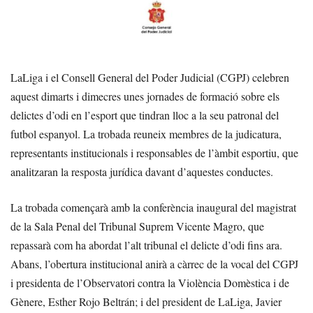
LaLiga i el Consell General del Poder Judicial (CGPJ) celebren
aquest dimarts i dimecres unes jornades de formació sobre els
delictes d’odi en l’esport que tindran lloc a la seu patronal del
futbol espanyol. La trobada reuneix membres de la judicatura,
representants institucionals i responsables de l’àmbit esportiu, que
analitzaran la resposta jurídica davant d’aquestes conductes.
La trobada començarà amb la conferència inaugural del magistrat
de la Sala Penal del Tribunal Suprem Vicente Magro, que
repassarà com ha abordat l’alt tribunal el delicte d’odi fins ara.
Abans, l’obertura institucional anirà a càrrec de la vocal del CGPJ
i presidenta de l’Observatori contra la Violència Domèstica i de
Gènere, Esther Rojo Beltrán; i del president de LaLiga, Javier