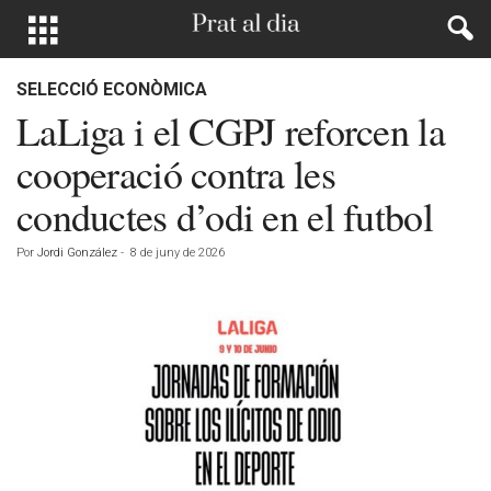
SELECCIÓ ECONÒMICA
LaLiga i el CGPJ reforcen la
cooperació contra les
conductes d’odi en el futbol
Por
Jordi González
-
8 de juny de 2026