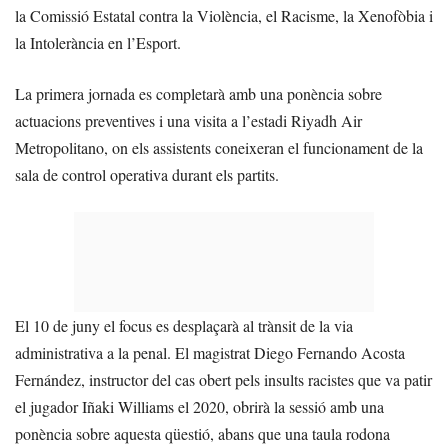
la Comissió Estatal contra la Violència, el Racisme, la Xenofòbia i
la Intolerància en l’Esport.
La primera jornada es completarà amb una ponència sobre
actuacions preventives i una visita a l’estadi Riyadh Air
Metropolitano, on els assistents coneixeran el funcionament de la
sala de control operativa durant els partits.
El 10 de juny el focus es desplaçarà al trànsit de la via
administrativa a la penal. El magistrat Diego Fernando Acosta
Fernández, instructor del cas obert pels insults racistes que va patir
el jugador Iñaki Williams el 2020, obrirà la sessió amb una
ponència sobre aquesta qüestió, abans que una taula rodona