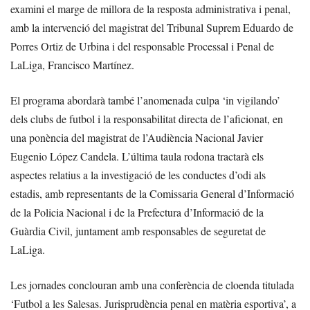
examini el marge de millora de la resposta administrativa i penal,
amb la intervenció del magistrat del Tribunal Suprem Eduardo de
Porres Ortiz de Urbina i del responsable Processal i Penal de
LaLiga, Francisco Martínez.
El programa abordarà també l’anomenada culpa ‘in vigilando’
dels clubs de futbol i la responsabilitat directa de l’aficionat, en
una ponència del magistrat de l’Audiència Nacional Javier
Eugenio López Candela. L’última taula rodona tractarà els
aspectes relatius a la investigació de les conductes d’odi als
estadis, amb representants de la Comissaria General d’Informació
de la Policia Nacional i de la Prefectura d’Informació de la
Guàrdia Civil, juntament amb responsables de seguretat de
LaLiga.
Les jornades conclouran amb una conferència de cloenda titulada
‘Futbol a les Salesas. Jurisprudència penal en matèria esportiva’, a