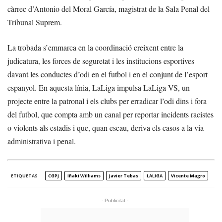
càrrec d’Antonio del Moral García, magistrat de la Sala Penal del
Tribunal Suprem.
La trobada s’emmarca en la coordinació creixent entre la
judicatura, les forces de seguretat i les institucions esportives
davant les conductes d’odi en el futbol i en el conjunt de l’esport
espanyol. En aquesta línia, LaLiga impulsa LaLiga VS, un
projecte entre la patronal i els clubs per erradicar l’odi dins i fora
del futbol, que compta amb un canal per reportar incidents racistes
o violents als estadis i que, quan escau, deriva els casos a la via
administrativa i penal.
ETIQUETAS
CGPJ
Iñaki Williams
Javier Tebas
LALIGA
Vicente Magro
- Publicitat -