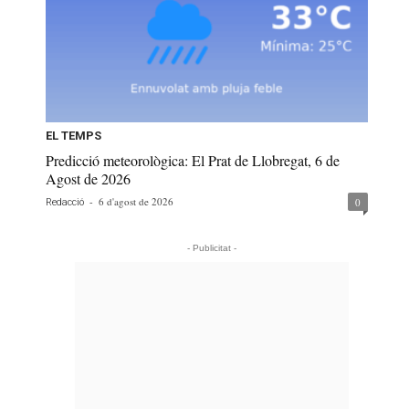
EL TEMPS
Predicció meteorològica: El Prat de Llobregat, 6 de
Agost de 2026
-
6 d'agost de 2026
0
Redacció
- Publicitat -