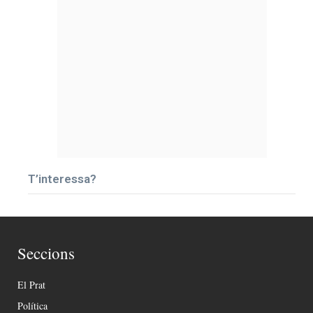
T’interessa?
Seccions
El Prat
Política