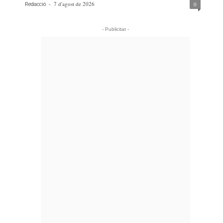
-
7 d'agost de 2026
0
Redacció
- Publicitat -