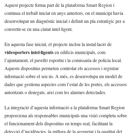
Aquest projecte forma part de la
plataforma Smart Region
i
continua el treball iniciat en anys anteriors, on el municipi havia
desenvolupat un diagnòstic inicial i definit un pla estratègic per a
convertir-se en una ciutat intel·ligent.
En aquesta fase inicial, el projecte inclou la instal·lació de
videoporters intel·ligents
en edificis municipals, com
l’ajuntament, el pavelló esportiu i la comissaria de policia local.
Aquests dispositius permeten controlar els accessos i registrar
informació sobre el seu ús. A més, es desenvolupa un model de
dades que gestiona aspectes com l’estat de les portes, els accessos
autoritzats o denegats, així com les alarmes detectades.
La integració d’aquesta informació a la plataforma Smart Region
proporciona als responsables municipals una visió completa sobre
el funcionament dels dispositius en temps real, facilitant la
detecció d’incidències, la millora de la seguretat i la qualitat del