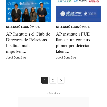
SELECCIÓ ECONÒMICA
SELECCIÓ ECONÒMICA
AP Institute i el Club de
AP institute i FUE
Directors de Relacions
llancen un concurs
Institucionals
pioner per detectar
impulsen...
talent...
Jordi González
Jordi González
1
2
- Publicitat -