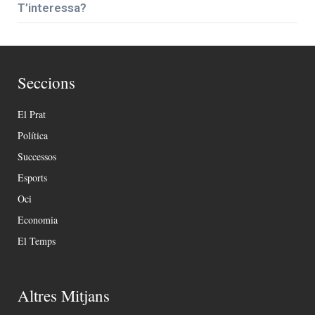
T’interessa?
Seccions
El Prat
Política
Successos
Esports
Oci
Economia
El Temps
Altres Mitjans