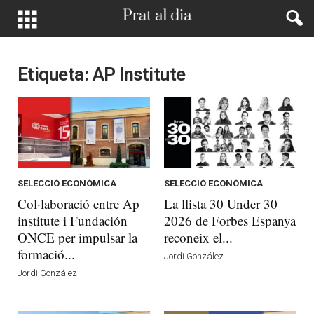
Etiqueta: AP Institute
SELECCIÓ ECONÒMICA
SELECCIÓ ECONÒMICA
Col·laboració entre Ap
La llista 30 Under 30
institute i Fundación
2026 de Forbes Espanya
ONCE per impulsar la
reconeix el...
formació...
Jordi González
Jordi González