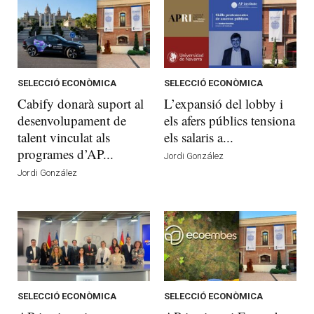
SELECCIÓ ECONÒMICA
SELECCIÓ ECONÒMICA
Cabify donarà suport al
L’expansió del lobby i
desenvolupament de
els afers públics tensiona
talent vinculat als
els salaris a...
programes d’AP...
Jordi González
Jordi González
SELECCIÓ ECONÒMICA
SELECCIÓ ECONÒMICA