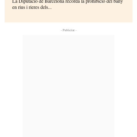
La Diputació de Barcelona recorda la prohibició del bany
en rius i rieres dels...
- Publicitat -