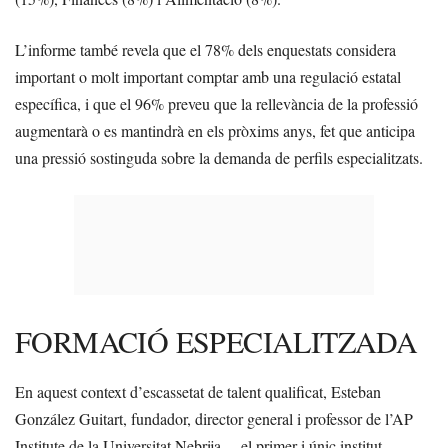
L’informe també revela que el 78% dels enquestats considera
important o molt important comptar amb una regulació estatal
específica, i que el 96% preveu que la rellevància de la professió
augmentarà o es mantindrà en els pròxims anys, fet que anticipa
una pressió sostinguda sobre la demanda de perfils especialitzats.
FORMACIÓ ESPECIALITZADA
En aquest context d’escassetat de talent qualificat, Esteban
González Guitart, fundador, director general i professor de l’AP
Institute de la Universitat Nebrija —el primer i únic institut