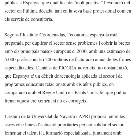
públics a Espanya, que qualifica de “molt positiva” l’evolució del
sector en l’última dècada, tant en la seva base professional com en
els serveis de consultoria.
Segons l’Instituto Coordenadas, l’economia espanyola està
preparada per duplicar el sector sense problemes i cobrir la bretxa
amb els principals països europeus el 2030, amb una estimació de
5.000 professionals i 200 milions de facturació anual de les firmes
especialitzades. L’anàlisi de l’ICGEA adverteix, no obstant això,
que Espanya té un dèficit de tecnologia aplicada al sector i de
programes educatius relacionats amb els afers públics, en
comparació amb el Regne Unit i els Estats Units, fet que podria
frenar aquest creixement si no es corregeix.
L’estudi de la Universitat de Navarra i APRI proposa, entre les
seves cinc línies d’actuació prioritàries per consolidar el sector,
fomentar el talent i la formació especialitzada, juntament amb