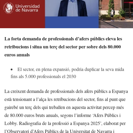
La forta demanda de professionals d’afers públics eleva les
retribucions i situa un terç del sector per sobre dels 80.000
euros anuals
El sector, en plena expansió, podria duplicar la seva mida
fins als 5.000 professionals el 2030
La creixent demanda de professionals dels afers públics a Espanya
està tensionant a l’alça les retribucions del sector, fins al punt que
gairebé un terç dels qui treballen en aquesta activitat percep més
de 80.000 euros bruts anuals, segons l’informe ‘Afers Públics i
Lobby. Radiografia de la professió a Espanya 2025’, elaborat per
l’Observatori d’Afers Públics de la Universitat de Navarra i