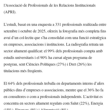
l’Associació de Professionals de les Relacions Institucionals
(APRI).
L’estudi, basat en una enquesta a 331 professionals realitzada entre
setembre i octubre de 2025, ofereix la fotografia més completa fins
avui d’un col·lectiu que s’ha consolidat com una funció estratègica
en empreses, associacions i institucions. La radiografia retrata un
sector altament qualificat: el 99% dels professionals compta amb
estudis universitaris i el 90% ha cursat algun programa de
postgrau, sent Ciències Polítiques (27%) i Dret (26%) les
titulacions més freqüents.
El 64% dels professionals treballa en departaments interns d’afers
públics dins d’empreses o associacions, mentre que el 36% ho fa
en consultores o com a professionals independents. L’activitat es
concentra en sectors altament regulats com Salut (22%), Energia
(15%), Finances (8%) i Alimentació (8%).