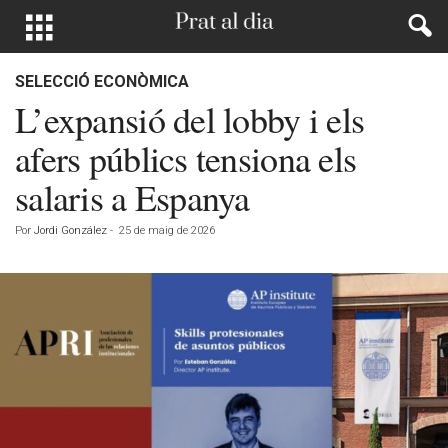
SELECCIÓ ECONÒMICA
L’expansió del lobby i els
afers públics tensiona els
salaris a Espanya
Por
Jordi González
-
25 de maig de 2026