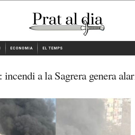
I
ECONOMIA
EL TEMPS
 incendi a la Sagrera genera alar