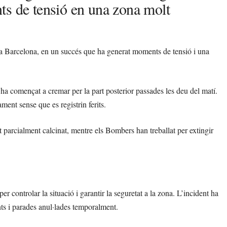
ts de tensió en una zona molt
, a Barcelona, en un succés que ha generat moments de tensió i una
e ha començat a cremar per la part posterior passades les deu del matí.
ment sense que es registrin ferits.
 parcialment calcinat, mentre els Bombers han treballat per extingir
er controlar la situació i garantir la seguretat a la zona. L’incident ha
nts i parades anul·lades temporalment.