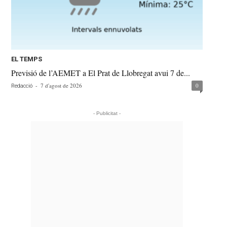
EL TEMPS
Previsió de l’AEMET a El Prat de Llobregat avui 7 de...
-
7 d'agost de 2026
0
Redacció
- Publicitat -