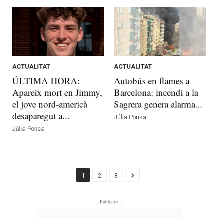
ACTUALITAT
ACTUALITAT
ÚLTIMA HORA:
Autobús en flames a
Apareix mort en Jimmy,
Barcelona: incendi a la
el jove nord-americà
Sagrera genera alarma...
desaparegut a...
Júlia Ponsa
Júlia Ponsa
1
2
3
- Publicitat -