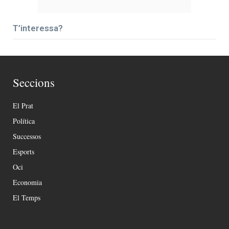
T’interessa?
Seccions
El Prat
Política
Successos
Esports
Oci
Economia
El Temps