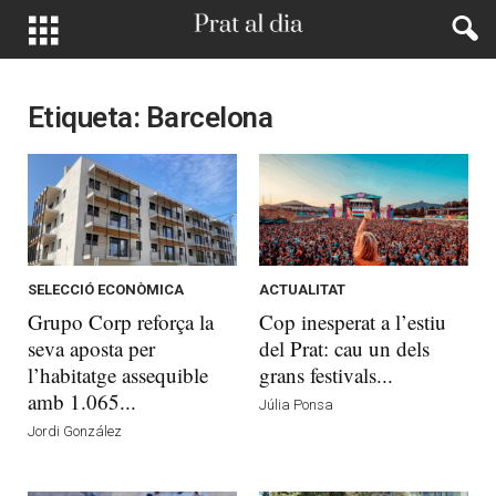
Etiqueta: Barcelona
SELECCIÓ ECONÒMICA
ACTUALITAT
Grupo Corp reforça la
Cop inesperat a l’estiu
seva aposta per
del Prat: cau un dels
l’habitatge assequible
grans festivals...
amb 1.065...
Júlia Ponsa
Jordi González