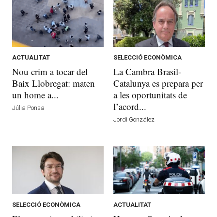
ACTUALITAT
SELECCIÓ ECONÒMICA
Nou crim a tocar del
La Cambra Brasil-
Baix Llobregat: maten
Catalunya es prepara per
un home a...
a les oportunitats de
l’acord...
Júlia Ponsa
Jordi González
SELECCIÓ ECONÒMICA
ACTUALITAT