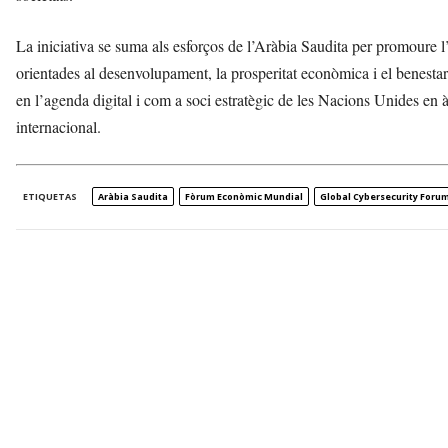
La iniciativa se suma als esforços de l’Aràbia Saudita per promoure l’e
orientades al desenvolupament, la prosperitat econòmica i el benestar
en l’agenda digital i com a soci estratègic de les Nacions Unides en àm
internacional.
ETIQUETAS
Aràbia Saudita
Fòrum Econòmic Mundial
Global Cybersecurity Foru