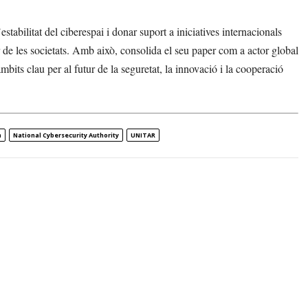
stabilitat del ciberespai i donar suport a iniciatives internacionals
 de les societats. Amb això, consolida el seu paper com a actor global
bits clau per al futur de la seguretat, la innovació i la cooperació
m
National Cybersecurity Authority
UNITAR