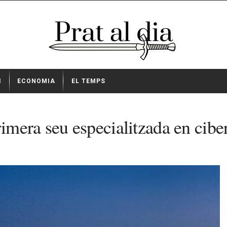
I
ECONOMIA
EL TEMPS
mera seu especialitzada en cibe