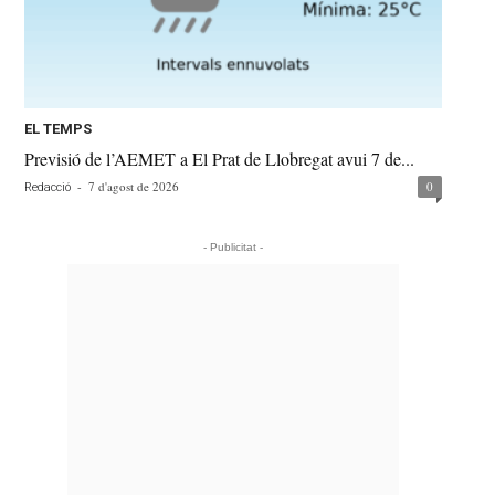
EL TEMPS
Previsió de l’AEMET a El Prat de Llobregat avui 7 de...
-
7 d'agost de 2026
0
Redacció
- Publicitat -