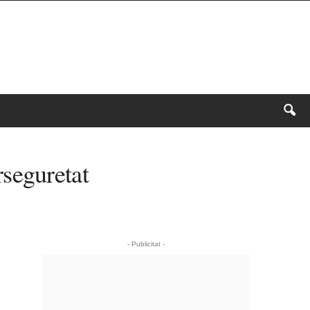
rseguretat
- Publicitat -