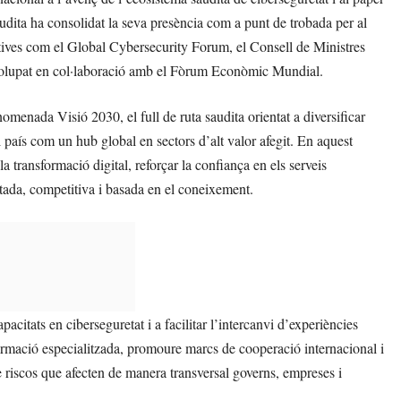
audita ha consolidat la seva presència com a punt de trobada per al
iatives com el Global Cybersecurity Forum, el Consell de Ministres
volupat en col·laboració amb el Fòrum Econòmic Mundial.
omenada Visió 2030, el full de ruta saudita orientat a diversificar
 país com un hub global en sectors d’alt valor afegit. En aquest
la transformació digital, reforçar la confiança en els serveis
ada, competitiva i basada en el coneixement.
itats en ciberseguretat i a facilitar l’intercanvi d’experiències
 formació especialitzada, promoure marcs de cooperació internacional i
riscos que afecten de manera transversal governs, empreses i