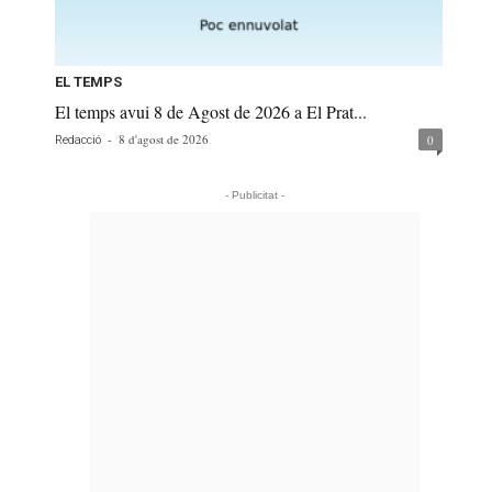
EL TEMPS
El temps avui 8 de Agost de 2026 a El Prat...
-
8 d'agost de 2026
0
Redacció
- Publicitat -