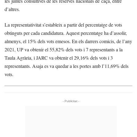
les juntes consultives de les reserves nacionals de caça, entre
d’altres.
La representativitat s’estableix a partir del percentatge de vots
obtinguts per cada candidatura. Aquest percentatge ha d’assolir,
almenys, el 15% dels vots emesos. En els darrers comicis, de l’any
2021, UP va obtenir el 55,82% dels vots i 7 representants a la
Taula Agrària, i JARC va obtenir el 29,16% dels vots i 3
representants. Asaja es va quedar a les portes amb l’11,69% dels
vots.
- Publicitat -