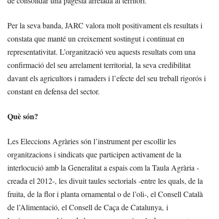
de consolidar una pagesia arrelada al territori.
Per la seva banda, JARC valora molt positivament els resultats i
constata que manté un creixement sostingut i continuat en
representativitat. L’organització veu aquests resultats com una
confirmació del seu arrelament territorial, la seva credibilitat
davant els agricultors i ramaders i l’efecte del seu treball rigorós i
constant en defensa del sector.
Què són?
Les Eleccions Agràries són l’instrument per escollir les
organitzacions i sindicats que participen activament de la
interlocució amb la Generalitat a espais com la Taula Agrària -
creada el 2012-, les divuit taules sectorials -entre les quals, de la
fruita, de la flor i planta ornamental o de l’oli-, el Consell Català
de l’Alimentació, el Consell de Caça de Catalunya, i