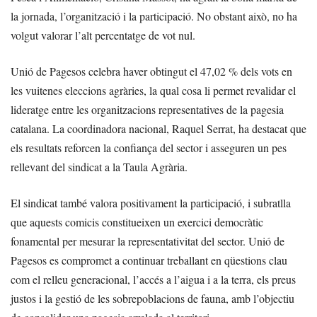
la jornada, l’organització i la participació. No obstant això, no ha
volgut valorar l’alt percentatge de vot nul.
Unió de Pagesos celebra haver obtingut el 47,02 % dels vots en
les vuitenes eleccions agràries, la qual cosa li permet revalidar el
lideratge entre les organitzacions representatives de la pagesia
catalana. La coordinadora nacional, Raquel Serrat, ha destacat que
els resultats reforcen la confiança del sector i asseguren un pes
rellevant del sindicat a la Taula Agrària.
El sindicat també valora positivament la participació, i subratlla
que aquests comicis constitueixen un exercici democràtic
fonamental per mesurar la representativitat del sector. Unió de
Pagesos es compromet a continuar treballant en qüestions clau
com el relleu generacional, l’accés a l’aigua i a la terra, els preus
justos i la gestió de les sobrepoblacions de fauna, amb l’objectiu