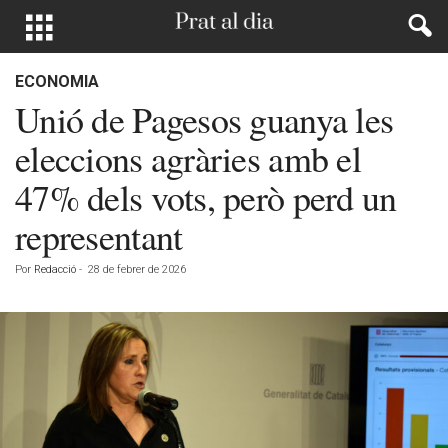
ECONOMIA
Unió de Pagesos guanya les
eleccions agràries amb el
47% dels vots, però perd un
representant
Por
Redacció
-
28 de febrer de 2026