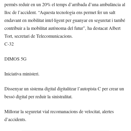
permès reduir en un 20% el temps d’arribada d’una ambulància al
lloc de l’accident. “Aquesta tecnologia ens permet fer un salt
endavant en mobilitat intel·ligent per guanyar en seguretat i també
contribuir a la mobilitat autònoma del futur”, ha destacat Albert
Tort, secretari de Telecomunicacions.
C-32
DIMOS 5G
Iniciativa ministeri.
Dissenyar un sistema digital digitalitzar l’autopista C per crear un
bessó digital per reduir la sinistralitat.
Millorar la seguretat vial recomanacions de velocitat, alertes
d’accidents.