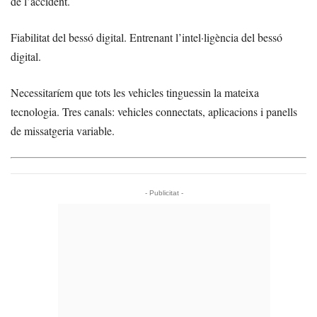
de l’accident.
Fiabilitat del bessó digital. Entrenant l’intel·ligència del bessó
digital.
Necessitaríem que tots les vehicles tinguessin la mateixa
tecnologia. Tres canals: vehicles connectats, aplicacions i panells
de missatgeria variable.
- Publicitat -