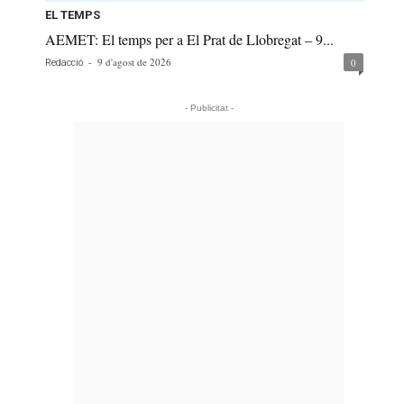
EL TEMPS
AEMET: El temps per a El Prat de Llobregat – 9...
-
9 d'agost de 2026
0
Redacció
- Publicitat -