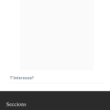
T’interessa?
Seccions