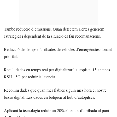
També reducció d’emissions. Quan detectem alertes generem
estratègies i dependent de la situació es fan recomanacions.
Reducció del temps d’arribades de vehicles d’emergències donant
prioritat.
Recull dades en temps real per digitalitzar l’autopista. 15 antenes
RSU . 5G per reduir la latència.
Recollim dades que quan mes fiables siguin mes hora el nostre
bessó digital. Les dades en bolquen al hub d’autopitses.
Aplicant la tecnologia reduir un 20% el temps d’arribada al punt