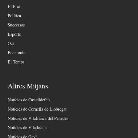
El Prat
Política
Successos
Esports
Oci
Economia
El Temps
Altres Mitjans
Notícies de Castelldefels
Notícies de Cornellà de Llobregat
Notícies de Vilafranca del Penedès
Notícies de Viladecans
Notícies de Gavà