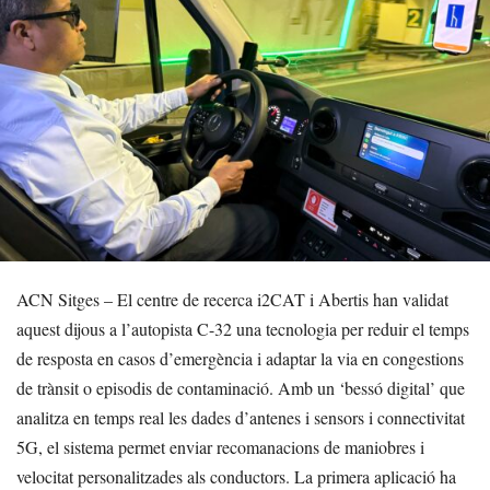
ACN Sitges – El centre de recerca i2CAT i Abertis han validat
aquest dijous a l’autopista C-32 una tecnologia per reduir el temps
de resposta en casos d’emergència i adaptar la via en congestions
de trànsit o episodis de contaminació. Amb un ‘bessó digital’ que
analitza en temps real les dades d’antenes i sensors i connectivitat
5G, el sistema permet enviar recomanacions de maniobres i
velocitat personalitzades als conductors. La primera aplicació ha