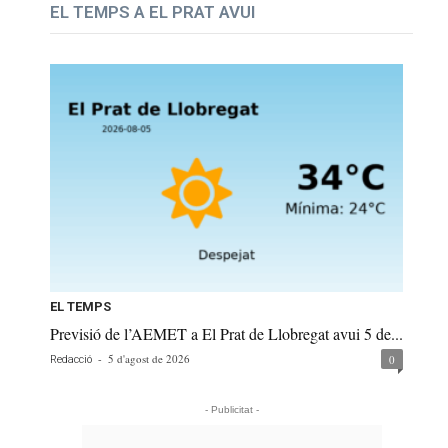
EL TEMPS A EL PRAT AVUI
EL TEMPS
Previsió de l’AEMET a El Prat de Llobregat avui 5 de...
-
5 d'agost de 2026
0
Redacció
- Publicitat -