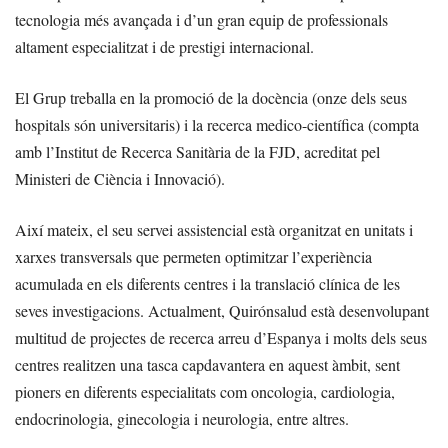
tecnologia més avançada i d’un gran equip de professionals
altament especialitzat i de prestigi internacional.
El Grup treballa en la promoció de la docència (onze dels seus
hospitals són universitaris) i la recerca medico-científica (compta
amb l’Institut de Recerca Sanitària de la FJD, acreditat pel
Ministeri de Ciència i Innovació).
Així mateix, el seu servei assistencial està organitzat en unitats i
xarxes transversals que permeten optimitzar l’experiència
acumulada en els diferents centres i la translació clínica de les
seves investigacions. Actualment, Quirónsalud està desenvolupant
multitud de projectes de recerca arreu d’Espanya i molts dels seus
centres realitzen una tasca capdavantera en aquest àmbit, sent
pioners en diferents especialitats com oncologia, cardiologia,
endocrinologia, ginecologia i neurologia, entre altres.