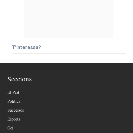
T’interessa?
Seccions
El Prat
Política
Successos
Esports
Oci