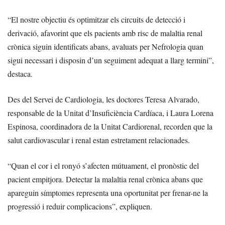
“El nostre objectiu és optimitzar els circuits de detecció i
derivació, afavorint que els pacients amb risc de malaltia renal
crònica siguin identificats abans, avaluats per Nefrologia quan
sigui necessari i disposin d’un seguiment adequat a llarg termini”,
destaca.
Des del Servei de Cardiologia, les doctores Teresa Alvarado,
responsable de la Unitat d’Insuficiència Cardíaca, i Laura Lorena
Espinosa, coordinadora de la Unitat Cardiorenal, recorden que la
salut cardiovascular i renal estan estretament relacionades.
“Quan el cor i el ronyó s’afecten mútuament, el pronòstic del
pacient empitjora. Detectar la malaltia renal crònica abans que
apareguin símptomes representa una oportunitat per frenar-ne la
progressió i reduir complicacions”, expliquen.