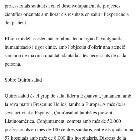
professionals sanitaris i en el desenvolupament de projectes
científics orientats a millorar els resultats en salut i l’experiència
del pacient.
El seu model assistencial combina tecnologia d’avantguarda,
humanització i rigor clínic, amb l’objectiu d’oferir una atenció
sanitària de màxima qualitat adaptada a les necessitats de cada
persona.
Sobre Quirónsalud
Quirónsalud és el grup de salut líder a Espanya i, juntament amb
la seva matriu Fresenius-Helios, també a Europa. A més de la
seva activitat a Espanya, Quirónsalud també és present a
Llatinoamèrica. Conjuntament, compta amb més de 50.000
professionals en més de 180 centres sanitaris, entre els quals hi ha
57 hospitals amb més de 8.000 llits hospitalaris. Disposa de la