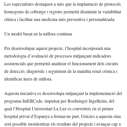
Les especialistes destaquen a més que la implantació de protocols
homogenis de cribratge i registre permetrà disminuir la variabilitat
clínica i facilitar una medicina més preventiva i personalitzada.
Un model basat en la millora contínua
Per desenvolupar aquest projecte, l’hospital incorporarà una
metodologia d’avaluació de processos mitjançant indicadors
assistencials que permetrà analitzar el funcionament dels circuits
de detecció, diagnòstic i seguiment de la malaltia renal crònica i
identificar àrees de millora.
Aquesta iniciativa es desenvolupa mitjançant la implementació del
programa IntERCede, impulsat per Boehringer Ingelheim, del
qual l’Hospital Universitari La Luz es converteix en el primer
hospital privat d’Espanya a formar-ne part. Gràcies a aquesta eina
serà possible monitoritzar els resultats del projecte i avançar cap a