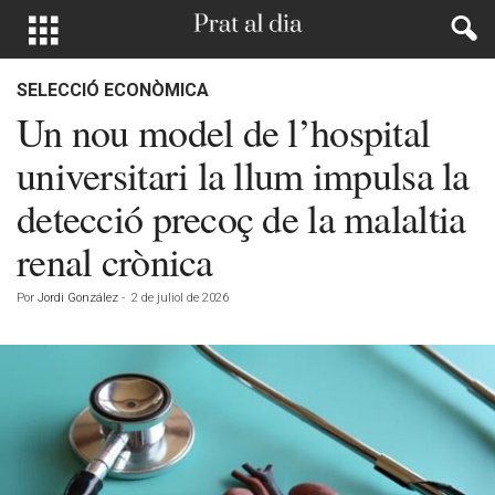
SELECCIÓ ECONÒMICA
Un nou model de l’hospital
universitari la llum impulsa la
detecció precoç de la malaltia
renal crònica
Por
Jordi González
-
2 de juliol de 2026