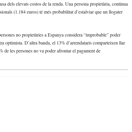
usa dels elevats costos de la renda. Una persona propietària, continua
sionals (1.184 euros) té més probabilitat d’estalviar que un llogater
persones no propietàries a Espanya considera “improbable” poder
a optimista. D’altra banda, el 13% d’arrendataris comparteixen llar
2% de les persones no va poder afrontar el pagament de