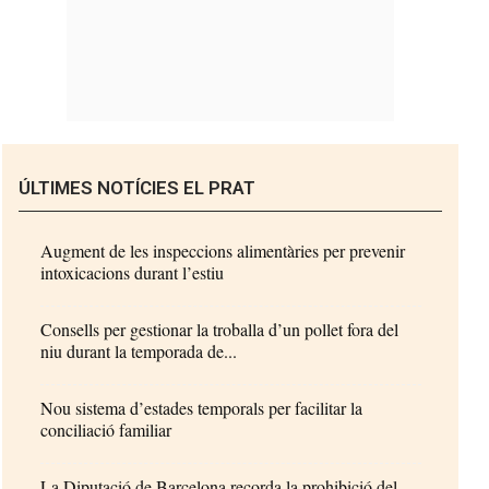
ÚLTIMES NOTÍCIES EL PRAT
Augment de les inspeccions alimentàries per prevenir
intoxicacions durant l’estiu
Consells per gestionar la troballa d’un pollet fora del
niu durant la temporada de...
Nou sistema d’estades temporals per facilitar la
conciliació familiar
La Diputació de Barcelona recorda la prohibició del