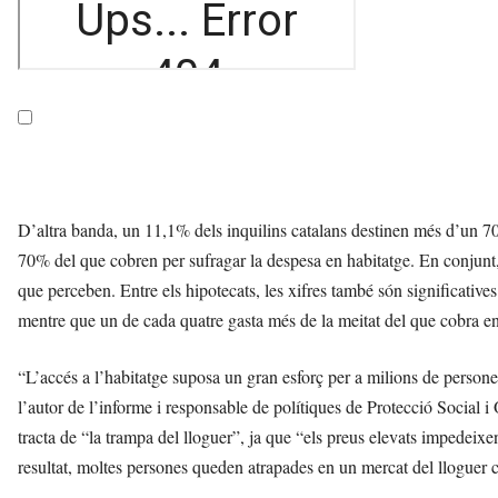
D’altra banda, un 11,1% dels inquilins catalans destinen més d’un 70%
70% del que cobren per sufragar la despesa en habitatge. En conjunt,
que perceben. Entre els hipotecats, les xifres també són significative
mentre que un de cada quatre gasta més de la meitat del que cobra en
“L’accés a l’habitatge suposa un gran esforç per a milions de persones
l’autor de l’informe i responsable de polítiques de Protecció Social
tracta de “la trampa del lloguer”, ja que “els preus elevats impedeixen
resultat, moltes persones queden atrapades en un mercat del lloguer 