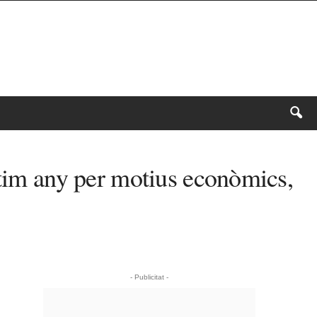
ltim any per motius econòmics,
- Publicitat -