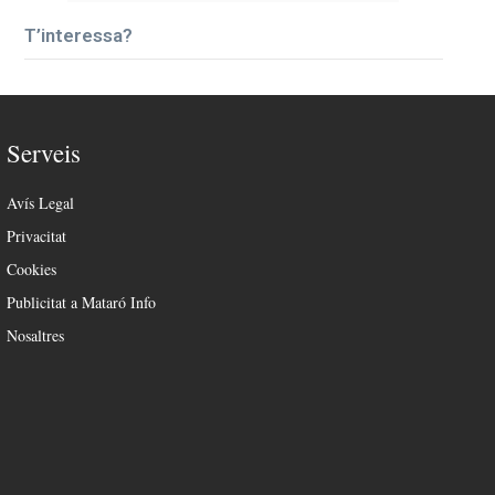
T’interessa?
Serveis
Avís Legal
Privacitat
Cookies
Publicitat a Mataró Info
Nosaltres