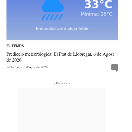
EL TEMPS
Predicció meteorològica: El Prat de Llobregat, 6 de Agost
de 2026
-
6 d'agost de 2026
0
Redacció
- Publicitat -