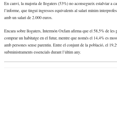
En canvi, la majoria de llogaters (53%) no aconsegueix estalviar a ca
l’informe, que tingui ingressos equivalents al salari mínim interprofes
amb un salari de 2.000 euros.
Encara sobre llogaters, Intermón Oxfam afirma que el 58,5% de les 
comprar un habitatge en el futur, mentre que només el 14,4% es mostr
amb persones sense parentiu. Entre el conjunt de la població, el 19,
subministraments essencials durant l’últim any.