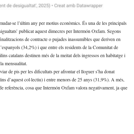
mudar-se l’últim any per motius econòmics. És una de les principals
esigualtats’ publicat aquest dimecres per Intermón Oxfam. Segons
inalitzacions de contracte o pujades inassumibles que deriven en
’espanyols (34,2%) i que entre els residents de la Comunitat de
ins catalans destinen més de la meitat dels ingressos en habitatge i
la mensualitat.
ar de pis per les dificultats per afrontar el lloguer s’ha donat
lins d’aquest col·lectiu) i entre menors de 25 anys (31,9%). A més,
 de referència, cosa que Intermón Oxfam valora negativament, ja que