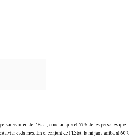
 persones arreu de l’Estat, conclou que el 57% de les persones que
alviar cada mes. En el conjunt de l’Estat, la mitjana arriba al 60%.