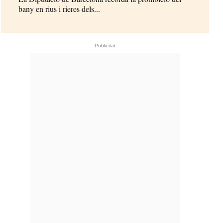
bany en rius i rieres dels...
- Publicitat -