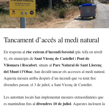
Tancament d’accés al medi natural
risc extrem d’incendi forestal
En resposta al
(pla Alfa en nivell
Sant Vicenç de Castellet
Pont de
4), els municipis de
i
Vilomara i Rocafort
Parc Natural de Sant Llorenç
, situats al
del Munt i l’Obac
, han decidit tancar els accessos al medi natural.
Aquesta mesura arriba després d’un incendi que va tenir lloc
divendres passat, el 3 de juliol, a Sant Vicenç de Castellet.
Les autoritats locals han implementat mesures extraordinàries que
divendres 10 de juliol
es mantindran fins al
. Aquestes inclouen la