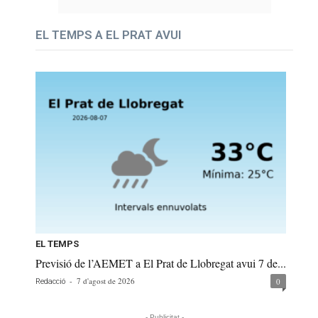
EL TEMPS A EL PRAT AVUI
EL TEMPS
Previsió de l’AEMET a El Prat de Llobregat avui 7 de...
-
7 d'agost de 2026
0
Redacció
- Publicitat -