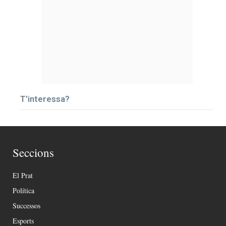
T’interessa?
Seccions
El Prat
Política
Successos
Esports