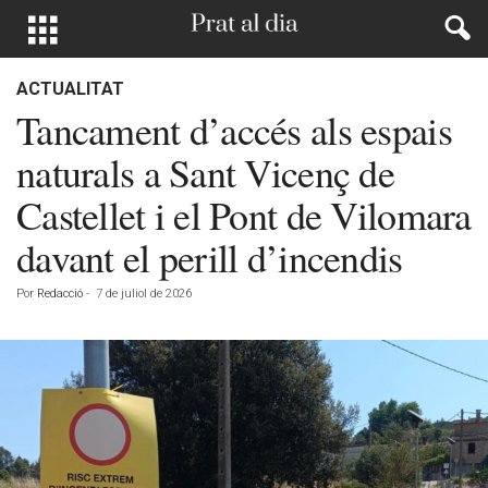
ACTUALITAT
Tancament d’accés als espais
naturals a Sant Vicenç de
Castellet i el Pont de Vilomara
davant el perill d’incendis
Por
Redacció
-
7 de juliol de 2026