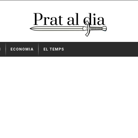
I
ECONOMIA
EL TEMPS