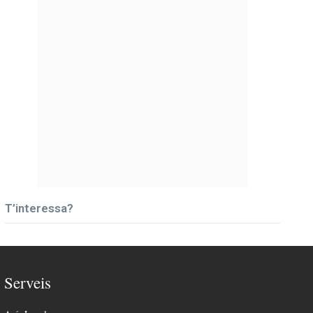
T’interessa?
Serveis