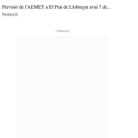
Previsió de l’AEMET a El Prat de Llobregat avui 7 de...
Redacció
- Publicitat -