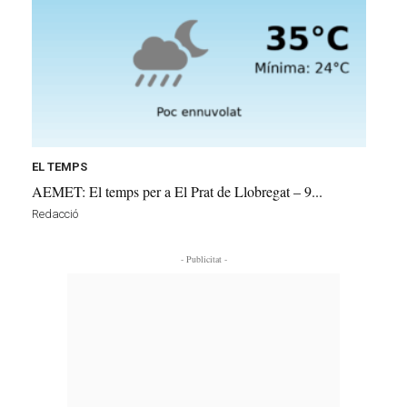
EL TEMPS
AEMET: El temps per a El Prat de Llobregat – 9...
Redacció
- Publicitat -