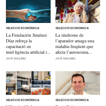
SELECCIÓ ECONÒMICA
SELECCIÓ ECONÒMICA
La Fundación Jiménez
La síndrome de
Díaz reforça la
l’aparador amaga una
capacitació en
malaltia freqüent que
intel·ligència artificial i...
afecta l’autonomia...
Jordi González
Jordi González
SELECCIÓ ECONÒMICA
SELECCIÓ ECONÒMICA