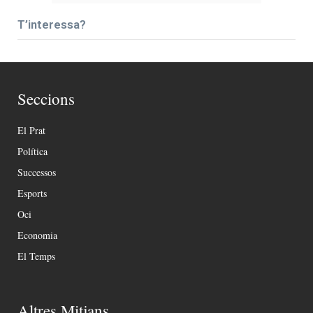
T’interessa?
Seccions
El Prat
Política
Successos
Esports
Oci
Economia
El Temps
Altres Mitjans