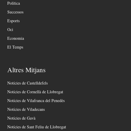
Política
Successos
Esports
Oci
Economia
El Temps
Altres Mitjans
Notícies de Castelldefels
Notícies de Cornellà de Llobregat
Notícies de Vilafranca del Penedès
Notícies de Viladecans
Notícies de Gavà
Notícies de Sant Feliu de Llobregat