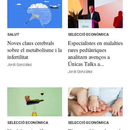
SALUT
SELECCIÓ ECONÒMICA
Noves claus cerebrals
Especialistes en malalties
sobre el metabolisme i la
rares pediàtriques
infertilitat
analitzen avenços a
Únicas Talks a...
Jordi González
Jordi González
SELECCIÓ ECONÒMICA
SELECCIÓ ECONÒMICA