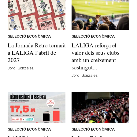
SELECCIÓ ECONÒMICA
SELECCIÓ ECONÒMICA
La Jornada Retro tornarà
LALIGA reforça el
a LALIGA l’abril de
valor dels seus clubs
2027
amb un creixement
sostingut...
Jordi González
Jordi González
SELECCIÓ ECONÒMICA
SELECCIÓ ECONÒMICA