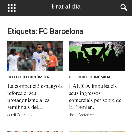
Etiqueta: FC Barcelona
SELECCIÓ ECONÒMICA
SELECCIÓ ECONÒMICA
La competició espanyola
LALIGA impulsa els
reforça el seu
seus ingressos
protagonisme a les
comercials per sobre de
semifinals del...
la Premier...
Jordi González
Jordi González