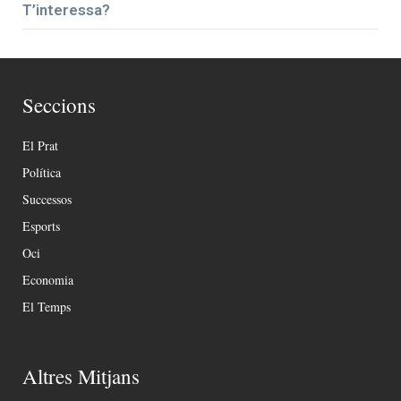
T’interessa?
Seccions
El Prat
Política
Successos
Esports
Oci
Economia
El Temps
Altres Mitjans