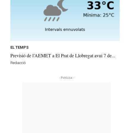
EL TEMPS
Previsió de l’AEMET a El Prat de Llobregat avui 7 de...
Redacció
- Publicitat -