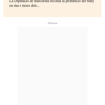
La Diputació de Barcelona recorda la prohibició del bany
en rius i rieres dels...
- Publicitat -