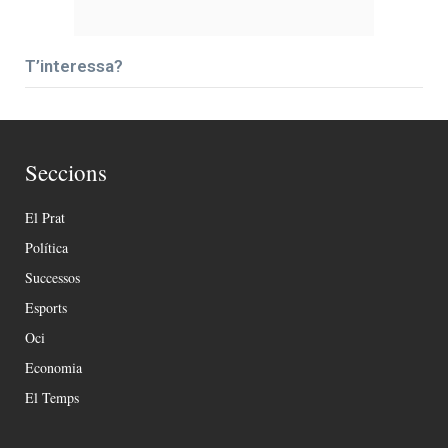
T’interessa?
Seccions
El Prat
Política
Successos
Esports
Oci
Economia
El Temps