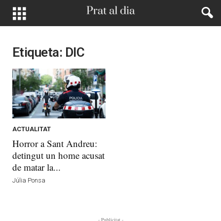
Etiqueta: DIC
ACTUALITAT
Horror a Sant Andreu:
detingut un home acusat
de matar la...
Júlia Ponsa
- Publicitat -