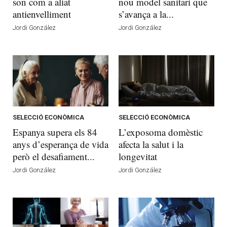
son com a aliat
nou model sanitari que
antienvelliment
s’avança a la...
Jordi González
Jordi González
SELECCIÓ ECONÒMICA
SELECCIÓ ECONÒMICA
Espanya supera els 84
L’exposoma domèstic
anys d’esperança de vida
afecta la salut i la
però el desafiament...
longevitat
Jordi González
Jordi González