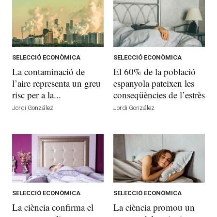
SELECCIÓ ECONÒMICA
SELECCIÓ ECONÒMICA
La contaminació de
El 60% de la població
l’aire representa un greu
espanyola pateixen les
risc per a la...
conseqüències de l’estrès
Jordi González
Jordi González
SELECCIÓ ECONÒMICA
SELECCIÓ ECONÒMICA
La ciència confirma el
La ciència promou un