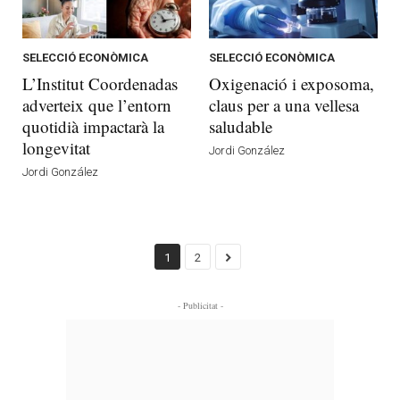
SELECCIÓ ECONÒMICA
SELECCIÓ ECONÒMICA
L’Institut Coordenadas
Oxigenació i exposoma,
adverteix que l’entorn
claus per a una vellesa
quotidià impactarà la
saludable
longevitat
Jordi González
Jordi González
1
2
- Publicitat -