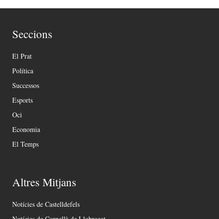
Seccions
El Prat
Política
Successos
Esports
Oci
Economia
El Temps
Altres Mitjans
Notícies de Castelldefels
Notícies de Cornellà de Llobregat