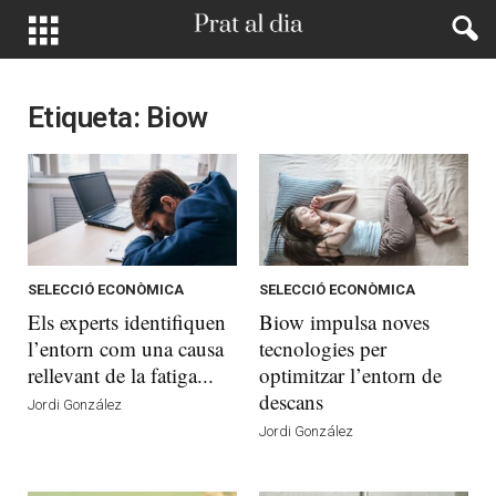
Etiqueta: Biow
SELECCIÓ ECONÒMICA
SELECCIÓ ECONÒMICA
Els experts identifiquen
Biow impulsa noves
l’entorn com una causa
tecnologies per
rellevant de la fatiga...
optimitzar l’entorn de
descans
Jordi González
Jordi González