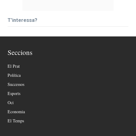
T’interessa?
Seccions
El Prat
Política
Successos
Esports
Oci
Economia
El Temps