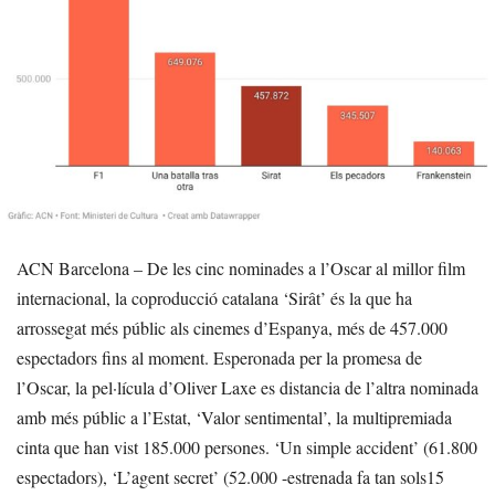
ACN Barcelona – De les cinc nominades a l’Oscar al millor film
internacional, la coproducció catalana ‘Sirât’ és la que ha
arrossegat més públic als cinemes d’Espanya, més de 457.000
espectadors fins al moment. Esperonada per la promesa de
l’Oscar, la pel·lícula d’Oliver Laxe es distancia de l’altra nominada
amb més públic a l’Estat, ‘Valor sentimental’, la multipremiada
cinta que han vist 185.000 persones. ‘Un simple accident’ (61.800
espectadors), ‘L’agent secret’ (52.000 -estrenada fa tan sols15