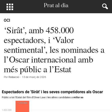
OCI
‘Sirât’, amb 458.000
espectadors, i ‘Valor
sentimental’, les nominades a
l’Oscar internacional amb
més públic a l’Estat
Por
Redacció
-
13 de març de 2026