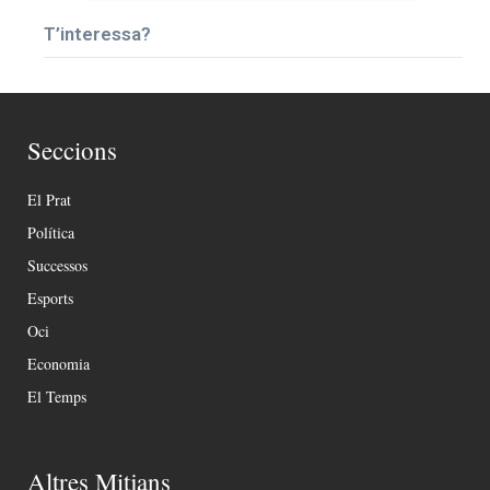
T’interessa?
Seccions
El Prat
Política
Successos
Esports
Oci
Economia
El Temps
Altres Mitjans