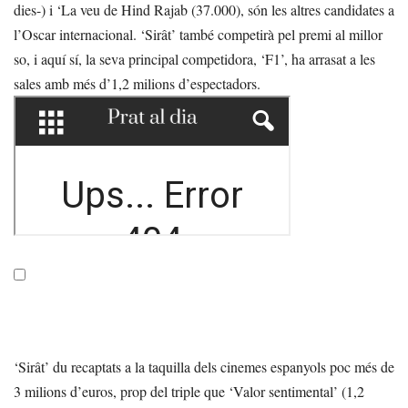
dies-) i ‘La veu de Hind Rajab (37.000), són les altres candidates a
l’Oscar internacional. ‘Sirât’ també competirà pel premi al millor
so, i aquí sí, la seva principal competidora, ‘F1’, ha arrasat a les
sales amb més d’1,2 milions d’espectadors.
‘Sirât’ du recaptats a la taquilla dels cinemes espanyols poc més de
3 milions d’euros, prop del triple que ‘Valor sentimental’ (1,2