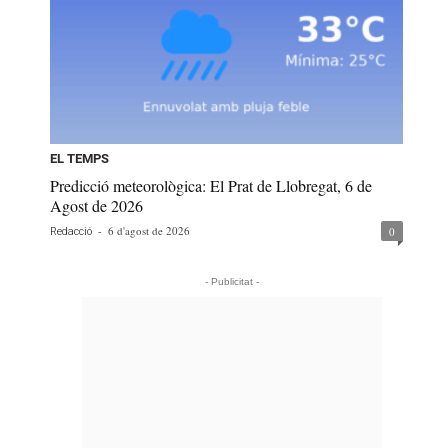
EL TEMPS
Predicció meteorològica: El Prat de Llobregat, 6 de
Agost de 2026
-
6 d'agost de 2026
0
Redacció
- Publicitat -