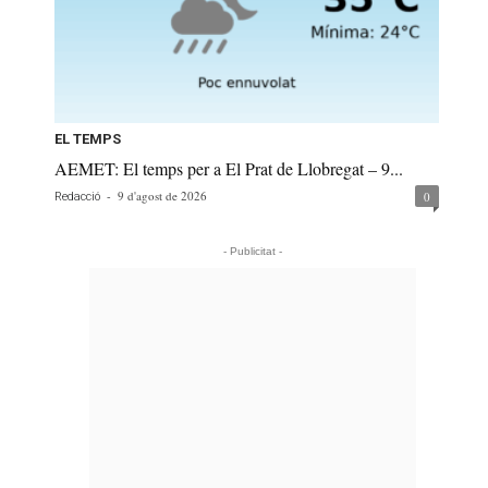
EL TEMPS
AEMET: El temps per a El Prat de Llobregat – 9...
-
9 d'agost de 2026
0
Redacció
- Publicitat -