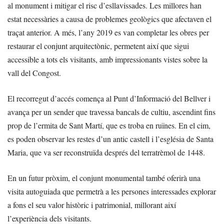
al monument i mitigar el risc d’esllavissades. Les millores han
estat necessàries a causa de problemes geològics que afectaven el
traçat anterior. A més, l’any 2019 es van completar les obres per
restaurar el conjunt arquitectònic, permetent així que sigui
accessible a tots els visitants, amb impressionants vistes sobre la
vall del Congost.
El recorregut d’accés comença al Punt d’Informació del Bellver i
avança per un sender que travessa bancals de cultiu, ascendint fins
prop de l’ermita de Sant Martí, que es troba en ruïnes. En el cim,
es poden observar les restes d’un antic castell i l’església de Santa
Maria, que va ser reconstruïda després del terratrèmol de 1448.
En un futur pròxim, el conjunt monumental també oferirà una
visita autoguiada que permetrà a les persones interessades explorar
a fons el seu valor històric i patrimonial, millorant així
l’experiència dels visitants.