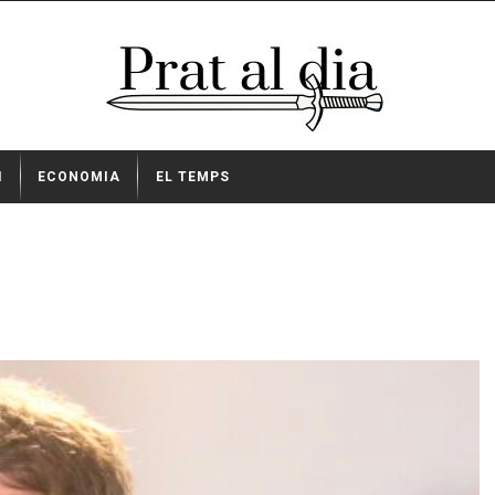
I
ECONOMIA
EL TEMPS