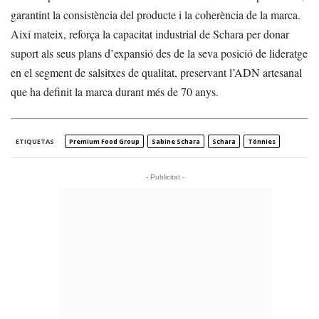
garantint la consistència del producte i la coherència de la marca.
Així mateix, reforça la capacitat industrial de Schara per donar
suport als seus plans d’expansió des de la seva posició de lideratge
en el segment de salsitxes de qualitat, preservant l’ADN artesanal
que ha definit la marca durant més de 70 anys.
ETIQUETAS
Premium Food Group
Sabine Schara
Schara
Tönnies
- Publicitat -