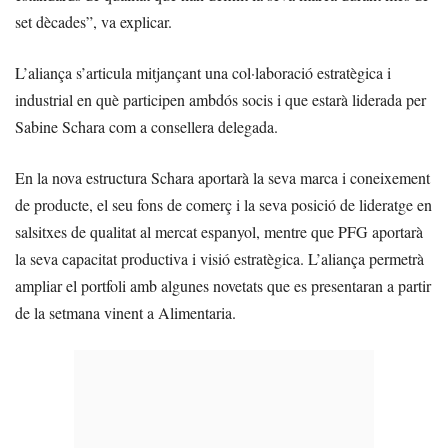
set dècades”, va explicar.
L’aliança s’articula mitjançant una col·laboració estratègica i
industrial en què participen ambdós socis i que estarà liderada per
Sabine Schara com a consellera delegada.
En la nova estructura Schara aportarà la seva marca i coneixement
de producte, el seu fons de comerç i la seva posició de lideratge en
salsitxes de qualitat al mercat espanyol, mentre que PFG aportarà
la seva capacitat productiva i visió estratègica. L’aliança permetrà
ampliar el portfoli amb algunes novetats que es presentaran a partir
de la setmana vinent a Alimentaria.