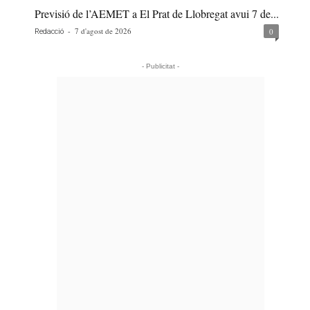
Previsió de l’AEMET a El Prat de Llobregat avui 7 de...
-
7 d'agost de 2026
0
Redacció
- Publicitat -