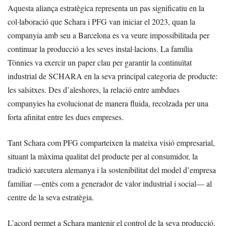
Aquesta aliança estratègica representa un pas significatiu en la
col·laboració que Schara i PFG van iniciar el 2023, quan la
companyia amb seu a Barcelona es va veure impossibilitada per
continuar la producció a les seves instal·lacions. La família
Tönnies va exercir un paper clau per garantir la continuïtat
industrial de SCHARA en la seva principal categoria de producte:
les salsitxes. Des d’aleshores, la relació entre ambdues
companyies ha evolucionat de manera fluida, recolzada per una
forta afinitat entre les dues empreses.
Tant Schara com PFG comparteixen la mateixa visió empresarial,
situant la màxima qualitat del producte per al consumidor, la
tradició xarcutera alemanya i la sostenibilitat del model d’empresa
familiar —entès com a generador de valor industrial i social— al
centre de la seva estratègia.
L’acord permet a Schara mantenir el control de la seva producció,