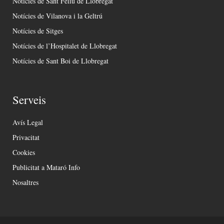
Notícies de Sant Feliu de Llobregat
Notícies de Vilanova i la Geltrú
Notícies de Sitges
Notícies de l’Hospitalet de Llobregat
Notícies de Sant Boi de Llobregat
Serveis
Avís Legal
Privacitat
Cookies
Publicitat a Mataró Info
Nosaltres