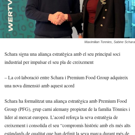
Maximilian Tonnies, Sabine Schara
Schara signa una aliança estratègica amb el seu principal soci
industrial per impulsar el seu pla de creixement
– La col·laboració entre Schara i Premium Food Group adquireix
una nova dimensió amb aquest acord
Schara ha formalitzat una aliança estratègica amb Premium Food
Group (PFG), grup carni alemany propietat de la família Tönnies i
líder al mercat europeu. L’acord reforça la seva estratègia de
creixement i consolida el seu “compromís històric amb els més alts
estàndards de qualitat que han definit la seva marca durant més de