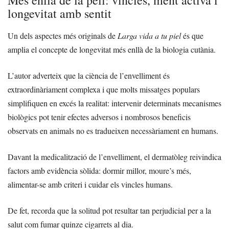
longevitat amb sentit
Un dels aspectes més originals de
Larga vida a tu piel
és que
amplia el concepte de longevitat més enllà de la biologia cutània.
L’autor adverteix que la ciència de l’envelliment és
extraordinàriament complexa i que molts missatges populars
simplifiquen en excés la realitat: intervenir determinats mecanismes
biològics pot tenir efectes adversos i nombrosos beneficis
observats en animals no es tradueixen necessàriament en humans.
Davant la medicalització de l’envelliment, el dermatòleg reivindica
factors amb evidència sòlida: dormir millor, moure’s més,
alimentar-se amb criteri i cuidar els vincles humans.
De fet, recorda que la solitud pot resultar tan perjudicial per a la
salut com fumar quinze cigarrets al dia.