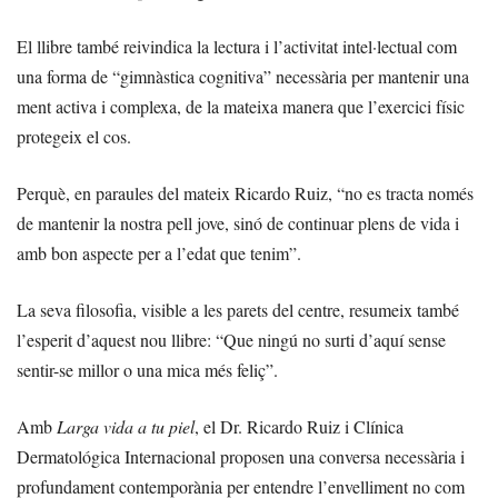
El llibre també reivindica la lectura i l’activitat intel·lectual com
una forma de “gimnàstica cognitiva” necessària per mantenir una
ment activa i complexa, de la mateixa manera que l’exercici físic
protegeix el cos.
Perquè, en paraules del mateix Ricardo Ruiz, “no es tracta només
de mantenir la nostra pell jove, sinó de continuar plens de vida i
amb bon aspecte per a l’edat que tenim”.
La seva filosofia, visible a les parets del centre, resumeix també
l’esperit d’aquest nou llibre: “Que ningú no surti d’aquí sense
sentir-se millor o una mica més feliç”.
Amb
Larga vida a tu piel
, el Dr. Ricardo Ruiz i Clínica
Dermatológica Internacional proposen una conversa necessària i
profundament contemporània per entendre l’envelliment no com