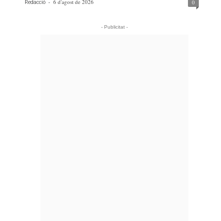
-
6 d'agost de 2026
0
Redacció
- Publicitat -