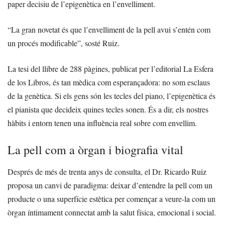
paper decisiu de l’epigenètica en l’envelliment.
“La gran novetat és que l’envelliment de la pell avui s’entén com
un procés modificable”, sosté Ruiz.
La tesi del llibre de 288 pàgines, publicat per l’editorial La Esfera
de los Libros, és tan mèdica com esperançadora: no som esclaus
de la genètica. Si els gens són les tecles del piano, l’epigenètica és
el pianista que decideix quines tecles sonen. És a dir, els nostres
hàbits i entorn tenen una influència real sobre com envellim.
La pell com a òrgan i biografia vital
Després de més de trenta anys de consulta, el Dr. Ricardo Ruiz
proposa un canvi de paradigma: deixar d’entendre la pell com un
producte o una superfície estètica per començar a veure-la com un
òrgan íntimament connectat amb la salut física, emocional i social.