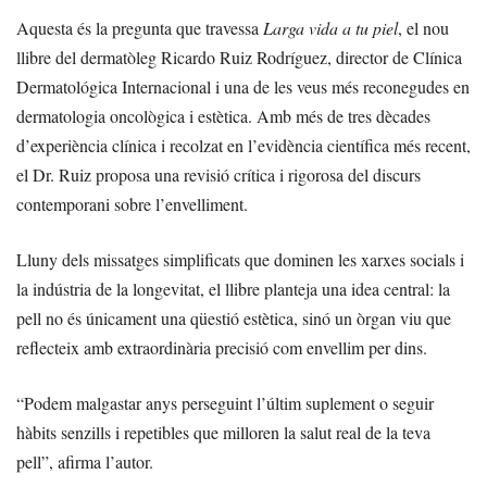
Aquesta és la pregunta que travessa
Larga vida a tu piel
, el nou
llibre del dermatòleg Ricardo Ruiz Rodríguez, director de Clínica
Dermatológica Internacional i una de les veus més reconegudes en
dermatologia oncològica i estètica. Amb més de tres dècades
d’experiència clínica i recolzat en l’evidència científica més recent,
el Dr. Ruiz proposa una revisió crítica i rigorosa del discurs
contemporani sobre l’envelliment.
Lluny dels missatges simplificats que dominen les xarxes socials i
la indústria de la longevitat, el llibre planteja una idea central: la
pell no és únicament una qüestió estètica, sinó un òrgan viu que
reflecteix amb extraordinària precisió com envellim per dins.
“Podem malgastar anys perseguint l’últim suplement o seguir
hàbits senzills i repetibles que milloren la salut real de la teva
pell”, afirma l’autor.