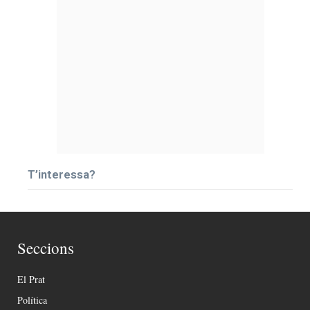
T’interessa?
Seccions
El Prat
Política