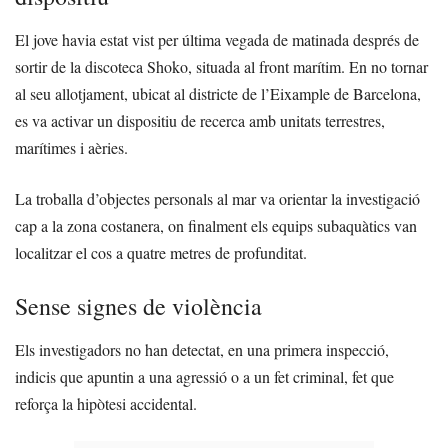
El jove havia estat vist per última vegada de matinada després de
sortir de la discoteca Shoko, situada al front marítim. En no tornar
al seu allotjament, ubicat al districte de l’Eixample de Barcelona,
es va activar un dispositiu de recerca amb unitats terrestres,
marítimes i aèries.
La troballa d’objectes personals al mar va orientar la investigació
cap a la zona costanera, on finalment els equips subaquàtics van
localitzar el cos a quatre metres de profunditat.
Sense signes de violència
Els investigadors no han detectat, en una primera inspecció,
indicis que apuntin a una agressió o a un fet criminal, fet que
reforça la hipòtesi accidental.