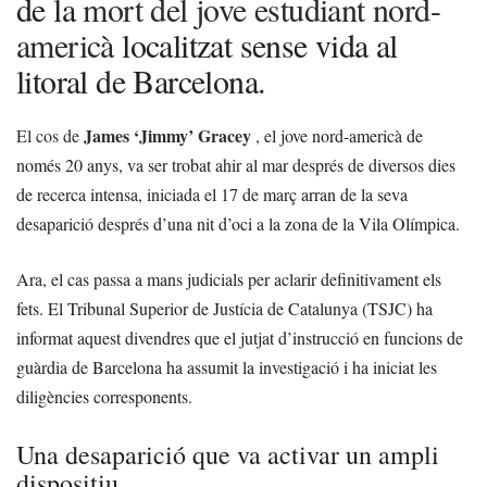
de la
mort del jove estudiant nord-
americà
localitzat sense vida al
litoral de Barcelona.
James ‘Jimmy’ Gracey
El cos de
,
el jove nord-americà de
només 20 anys, va ser trobat ahir al mar després de diversos dies
de recerca intensa, iniciada el 17 de març arran de la seva
desaparició després d’una nit d’oci a la zona de la Vila Olímpica.
Ara, el cas passa a mans judicials per aclarir definitivament els
fets. El Tribunal Superior de Justícia de Catalunya (TSJC) ha
informat aquest divendres que el jutjat d’instrucció en funcions de
guàrdia de Barcelona ha assumit la investigació i ha iniciat les
diligències corresponents.
Una desaparició que va activar un ampli
dispositiu