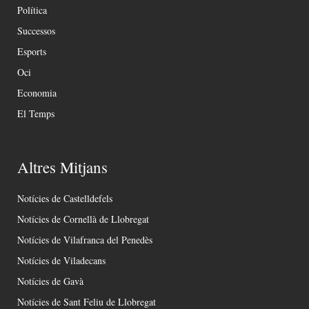
Política
Successos
Esports
Oci
Economia
El Temps
Altres Mitjans
Notícies de Castelldefels
Notícies de Cornellà de Llobregat
Notícies de Vilafranca del Penedès
Notícies de Viladecans
Notícies de Gavà
Notícies de Sant Feliu de Llobregat