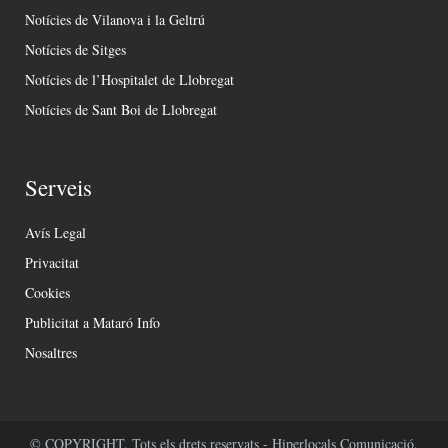
Notícies de Vilanova i la Geltrú
Notícies de Sitges
Notícies de l’Hospitalet de Llobregat
Notícies de Sant Boi de Llobregat
Serveis
Avís Legal
Privacitat
Cookies
Publicitat a Mataró Info
Nosaltres
© COPYRIGHT. Tots els drets reservats - Hiperlocals Comunicació.