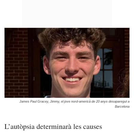
James Paul Gracey, Jimmy, el jove nord-americà de 20 anys desaparegut a
Barcelona
L’autòpsia determinarà les causes