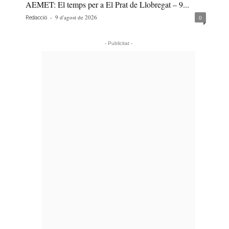
AEMET: El temps per a El Prat de Llobregat – 9...
-
9 d'agost de 2026
0
Redacció
- Publicitat -