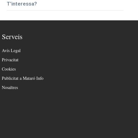
T’interessa?
Serveis
Avís Legal
Privacitat
Cookies
Publicitat a Mataró Info
Nosaltres