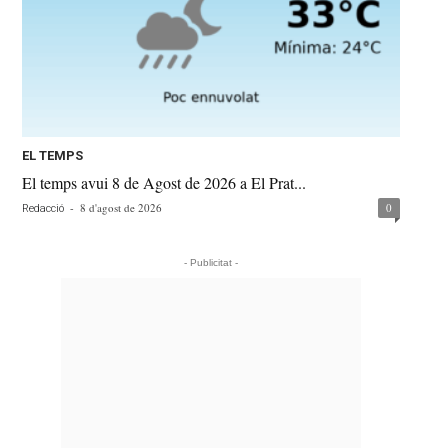
EL TEMPS
El temps avui 8 de Agost de 2026 a El Prat...
-
8 d'agost de 2026
0
Redacció
- Publicitat -