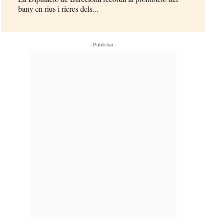
bany en rius i rieres dels...
- Publicitat -