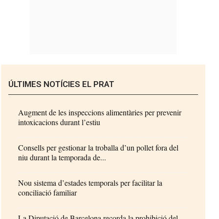
ÚLTIMES NOTÍCIES EL PRAT
Augment de les inspeccions alimentàries per prevenir
intoxicacions durant l’estiu
Consells per gestionar la troballa d’un pollet fora del
niu durant la temporada de...
Nou sistema d’estades temporals per facilitar la
conciliació familiar
La Diputació de Barcelona recorda la prohibició del