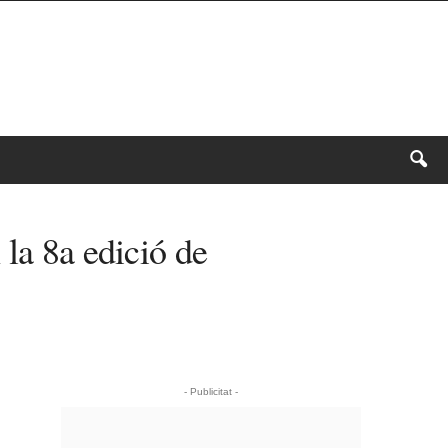
 la 8a edició de
- Publicitat -