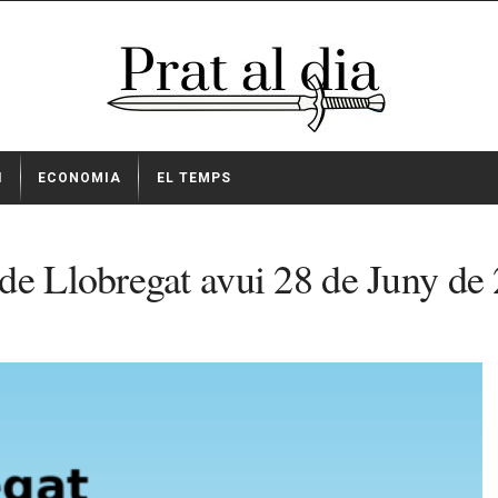
I
ECONOMIA
EL TEMPS
de Llobregat avui 28 de Juny de