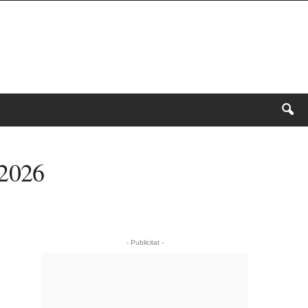
 2026
- Publicitat -