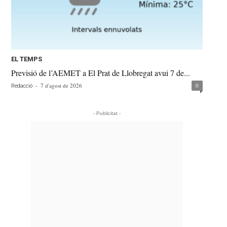
EL TEMPS
Previsió de l’AEMET a El Prat de Llobregat avui 7 de...
-
7 d'agost de 2026
0
Redacció
- Publicitat -