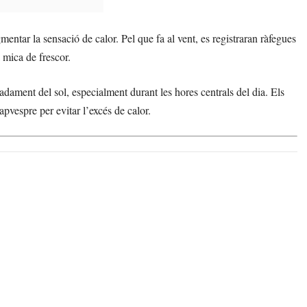
gmentar la sensació de calor. Pel que fa al vent, es registraran ràfegues
 mica de frescor.
adament del sol, especialment durant les hores centrals del dia. Els
capvespre per evitar l’excés de calor.