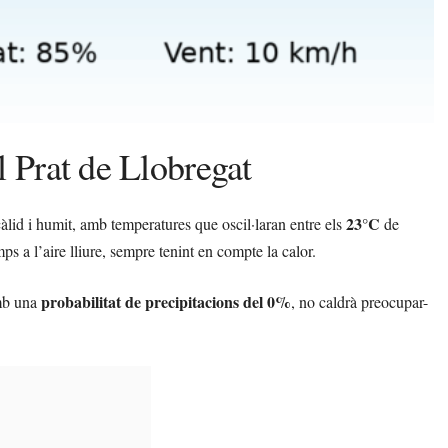
l Prat de Llobregat
23°C
àlid i humit, amb temperatures que oscil·laran entre els
de
 a l’aire lliure, sempre tenint en compte la calor.
probabilitat de precipitacions del 0%
Amb una
, no caldrà preocupar-