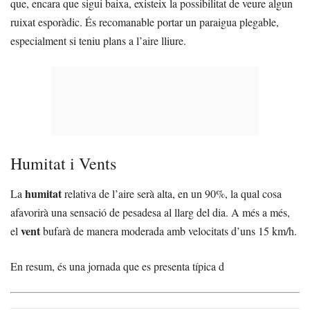
que, encara que sigui baixa, existeix la possibilitat de veure algun
ruixat esporàdic. És recomanable portar un paraigua plegable,
especialment si teniu plans a l’aire lliure.
Humitat i Vents
humitat
La
relativa de l’aire serà alta, en un 90%, la qual cosa
afavorirà una sensació de pesadesa al llarg del dia. A més a més,
vent
el
bufarà de manera moderada amb velocitats d’uns 15 km/h.
En resum, és una jornada que es presenta típica d