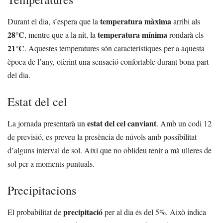
temperatura màxima
Durant el dia, s’espera que la
arribi als
28°C
temperatura mínima
, mentre que a la nit, la
rondarà els
21°C
. Aquestes temperatures són característiques per a aquesta
època de l’any, oferint una sensació confortable durant bona part
del dia.
Estat del cel
estat del cel canviant
La jornada presentarà un
. Amb un codi 12
de previsió, es preveu la presència de núvols amb possibilitat
d’alguns interval de sol. Així que no oblideu tenir a mà ulleres de
sol per a moments puntuals.
Precipitacions
precipitació
El probabilitat de
per al dia és del 5%. Això indica