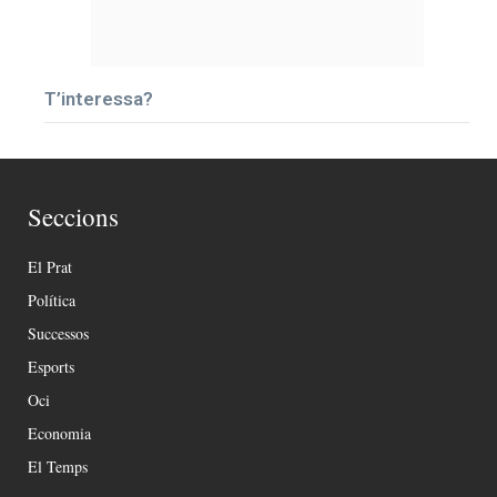
T’interessa?
Seccions
El Prat
Política
Successos
Esports
Oci
Economia
El Temps