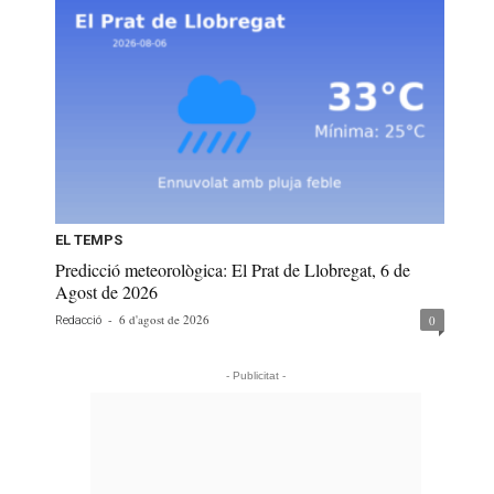
EL TEMPS
Predicció meteorològica: El Prat de Llobregat, 6 de
Agost de 2026
-
6 d'agost de 2026
0
Redacció
- Publicitat -