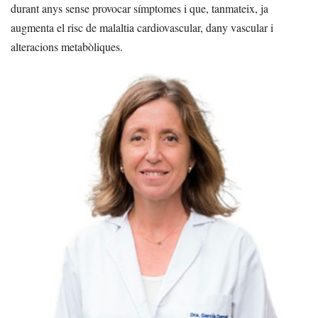
durant anys sense provocar símptomes i que, tanmateix, ja
augmenta el risc de malaltia cardiovascular, dany vascular i
alteracions metabòliques.