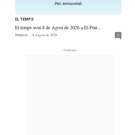
EL TEMPS
El temps avui 8 de Agost de 2026 a El Prat...
-
8 d'agost de 2026
0
Redacció
- Publicitat -