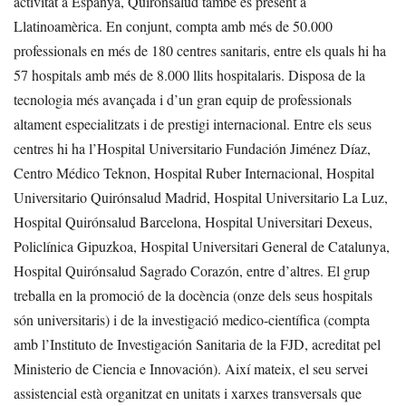
activitat a Espanya, Quirónsalud també és present a
Llatinoamèrica. En conjunt, compta amb més de 50.000
professionals en més de 180 centres sanitaris, entre els quals hi ha
57 hospitals amb més de 8.000 llits hospitalaris. Disposa de la
tecnologia més avançada i d’un gran equip de professionals
altament especialitzats i de prestigi internacional. Entre els seus
centres hi ha l’Hospital Universitario Fundación Jiménez Díaz,
Centro Médico Teknon, Hospital Ruber Internacional, Hospital
Universitario Quirónsalud Madrid, Hospital Universitario La Luz,
Hospital Quirónsalud Barcelona, Hospital Universitari Dexeus,
Policlínica Gipuzkoa, Hospital Universitari General de Catalunya,
Hospital Quirónsalud Sagrado Corazón, entre d’altres.
El grup
treballa en la promoció de la docència (onze dels seus hospitals
són universitaris) i de la investigació medico-científica (compta
amb l’Instituto de Investigación Sanitaria de la FJD, acreditat pel
Ministerio de Ciencia e Innovación).
Així mateix, el seu servei
assistencial està organitzat en unitats i xarxes transversals que