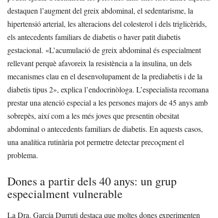
destaquen l’augment del greix abdominal, el sedentarisme, la
hipertensió arterial, les alteracions del colesterol i dels triglicèrids,
els antecedents familiars de diabetis o haver patit diabetis
gestacional.
«L’acumulació de greix abdominal és especialment
rellevant perquè afavoreix la resistència a la insulina, un dels
mecanismes clau en el desenvolupament de la prediabetis i de la
diabetis tipus 2», explica l’endocrinòloga.
L’especialista recomana
prestar una atenció especial a les persones majors de 45 anys amb
sobrepès, així com a les més joves que presentin obesitat
abdominal o antecedents familiars de diabetis. En aquests casos,
una analítica rutinària pot permetre detectar precoçment el
problema.
Dones a partir dels 40 anys: un grup
especialment vulnerable
La Dra. García Durruti destaca que moltes dones experimenten