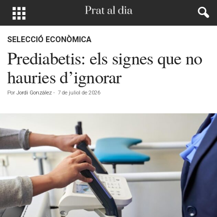
SELECCIÓ ECONÒMICA
Prediabetis: els signes que no
hauries d’ignorar
Por
Jordi González
-
7 de juliol de 2026