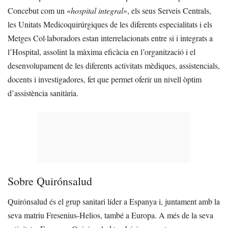
Concebut com un «
hospital integral
», els seus Serveis Centrals,
les Unitats Medicoquirúrgiques de les diferents especialitats i els
Metges Col·laboradors estan interrelacionats entre si i integrats a
l’Hospital, assolint la màxima eficàcia en l’organització i el
desenvolupament de les diferents activitats mèdiques, assistencials,
docents i investigadores, fet que permet oferir un nivell òptim
d’assistència sanitària.
Sobre Quirónsalud
Quirónsalud és el grup sanitari líder a Espanya i, juntament amb la
seva matriu Fresenius-Helios, també a Europa. A més de la seva