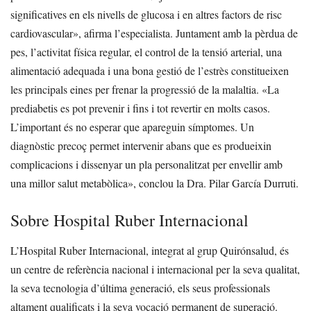
significatives en els nivells de glucosa i en altres factors de risc
cardiovascular», afirma l’especialista.
Juntament amb la pèrdua de
pes, l’activitat física regular, el control de la tensió arterial, una
alimentació adequada i una bona gestió de l’estrès constitueixen
les principals eines per frenar la progressió de la malaltia.
«La
prediabetis es pot prevenir i fins i tot revertir en molts casos.
L’important és no esperar que apareguin símptomes. Un
diagnòstic precoç permet intervenir abans que es produeixin
complicacions i dissenyar un pla personalitzat per envellir amb
una millor salut metabòlica», conclou la Dra. Pilar García Durruti.
Sobre Hospital Ruber Internacional
L’Hospital Ruber Internacional, integrat al grup Quirónsalud, és
un centre de referència nacional i internacional per la seva qualitat,
la seva tecnologia d’última generació, els seus professionals
altament qualificats i la seva vocació permanent de superació.