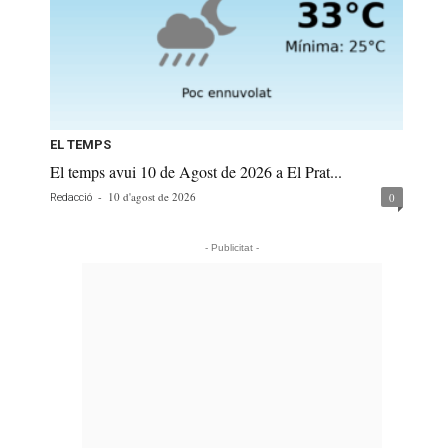
EL TEMPS
El temps avui 10 de Agost de 2026 a El Prat...
-
10 d'agost de 2026
0
Redacció
- Publicitat -