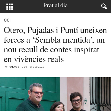
OCI
Otero, Pujadas i Puntí uneixen
forces a ‘Sembla mentida’, un
nou recull de contes inspirat
en vivències reals
Por
Redacció
-
9 de març de 2026