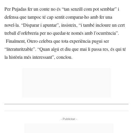
Per Pujadas fer un conte no és “tan senzill com pot semblar” i
defensa que tampoc té cap sentit comparar-ho amb fer una
novel·la. “Disparar i apuntar”, insisteix, “i també incloure un cert
treball d’orfebreria per no quedar-te només amb l’ocurrència”.
Finalment, Otero celebra que tota experiència pugui ser
“literaturitzable”. “Quan algú et diu que mai li passa res, és qui té
la història més interessant”, conclou.
- Publicitat -