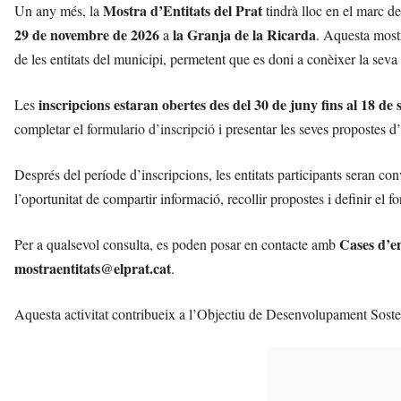
Mostra d’Entitats del Prat
Un any més, la
tindrà lloc en el marc de
29 de novembre de 2026
la Granja de la Ricarda
a
. Aquesta most
de les entitats del municipi, permetent que es doni a conèixer la seva 
inscripcions estaran obertes des del 30 de juny fins al 18 de
Les
completar el
formulario d’inscripció
i presentar les seves propostes d
Després del període d’inscripcions, les entitats participants seran con
l’oportunitat de compartir informació, recollir propostes i definir el 
Cases d’e
Per a qualsevol consulta, es poden posar en contacte amb
mostraentitats@elprat.cat
.
Aquesta activitat contribueix a l’Objectiu de Desenvolupament Sost