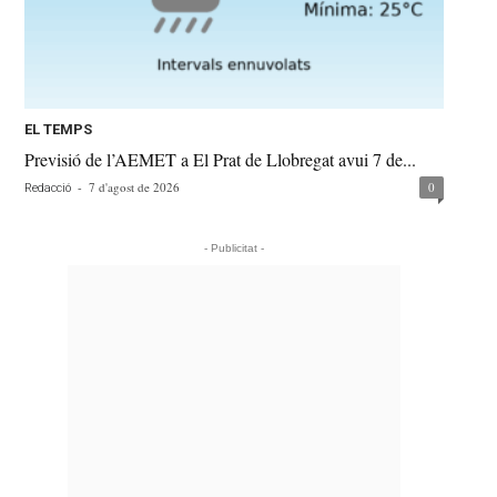
EL TEMPS
Previsió de l’AEMET a El Prat de Llobregat avui 7 de...
-
7 d'agost de 2026
0
Redacció
- Publicitat -