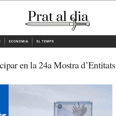
I
ECONOMIA
EL TEMPS
cipar en la 24a Mostra d’Entitats