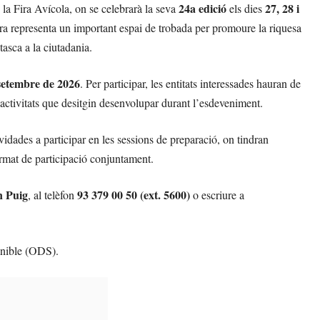
24a edició
27, 28 i
 la Fira Avícola, on se celebrarà la seva
els dies
ra representa un important espai de trobada per promoure la riquesa
tasca a la ciutadania.
 setembre de 2026
. Per participar, les entitats interessades hauran de
’activitats que desitgin desenvolupar durant l’esdeveniment.
vidades a participar en les sessions de preparació, on tindran
format de participació conjuntament.
n Puig
93 379 00 50 (ext. 5600)
, al telèfon
o escriure a
enible (ODS).