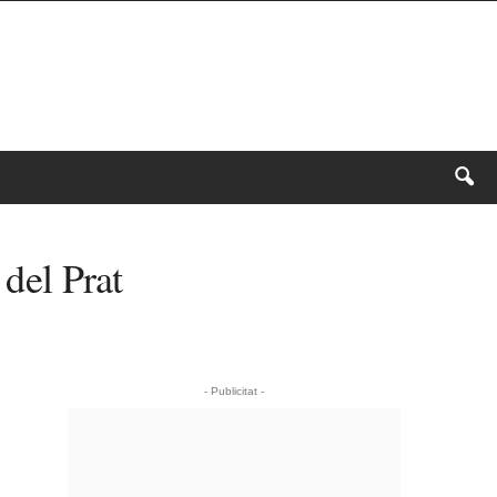
 del Prat
- Publicitat -