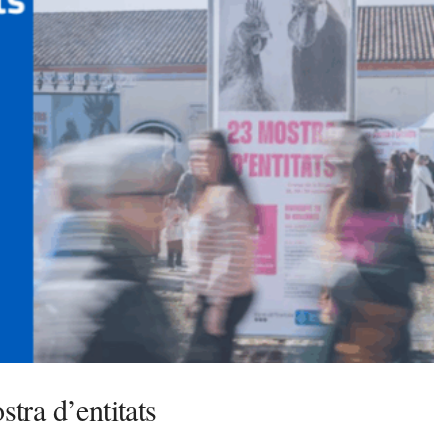
stra d’entitats