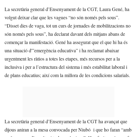
La secretària general d’Ensenyament de la CGT, Laura Gené, ha
volgut deixar clar que les vagues “no són només pels sous”.
“Disset dies de vaga, tot un curs de jornades de mobilitzacions no
són només pels sous”, ha declarat davant dels mitjans abans de
començar la manifestació. Gené ha assegurat que el que hi ha és
una situació d'”emergència educativa” i ha reclamat abaixar
urgentment les ràtios a totes les etapes, més recursos per a la
inclusiva i per a l’estructura del sistema i més estabilitat laboral i
de plans educatius; així com la millora de les condicions salarials.
La secretària general d’Ensenyament de la CGT ha avançat que
dijous aniran a la mesa convocada per Niubó i que ho faran “amb