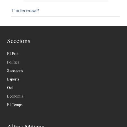
T’interessa?
Seccions
El Prat
Política
Successos
Esports
Oci
Economia
El Temps
Altres Mitjans