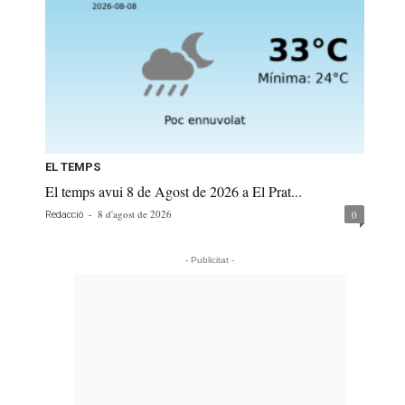
EL TEMPS
El temps avui 8 de Agost de 2026 a El Prat...
-
8 d'agost de 2026
0
Redacció
- Publicitat -