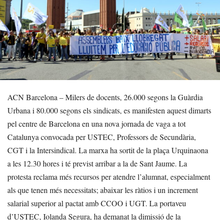
ACN Barcelona – Milers de docents, 26.000 segons la Guàrdia
Urbana i 80.000 segons els sindicats, es manifesten aquest dimarts
pel centre de Barcelona en una nova jornada de vaga a tot
Catalunya convocada per USTEC, Professors de Secundària,
CGT i la Intersindical. La marxa ha sortit de la plaça Urquinaona
a les 12.30 hores i té previst arribar a la de Sant Jaume. La
protesta reclama més recursos per atendre l’alumnat, especialment
als que tenen més necessitats; abaixar les ràtios i un increment
salarial superior al pactat amb CCOO i UGT. La portaveu
d’USTEC, Iolanda Segura, ha demanat la dimissió de la