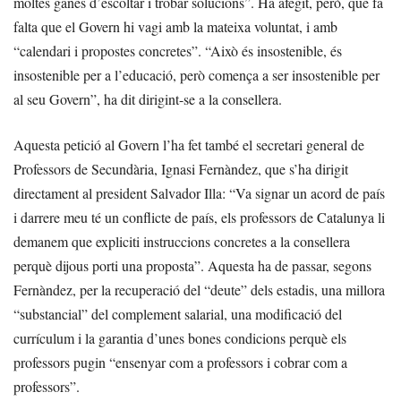
moltes ganes d’escoltar i trobar solucions”. Ha afegit, però, que fa
falta que el Govern hi vagi amb la mateixa voluntat, i amb
“calendari i propostes concretes”. “Això és insostenible, és
insostenible per a l’educació, però comença a ser insostenible per
al seu Govern”, ha dit dirigint-se a la consellera.
Aquesta petició al Govern l’ha fet també el secretari general de
Professors de Secundària, Ignasi Fernàndez, que s’ha dirigit
directament al president Salvador Illa: “Va signar un acord de país
i darrere meu té un conflicte de país, els professors de Catalunya li
demanem que expliciti instruccions concretes a la consellera
perquè dijous porti una proposta”. Aquesta ha de passar, segons
Fernàndez, per la recuperació del “deute” dels estadis, una millora
“substancial” del complement salarial, una modificació del
currículum i la garantia d’unes bones condicions perquè els
professors pugin “ensenyar com a professors i cobrar com a
professors”.