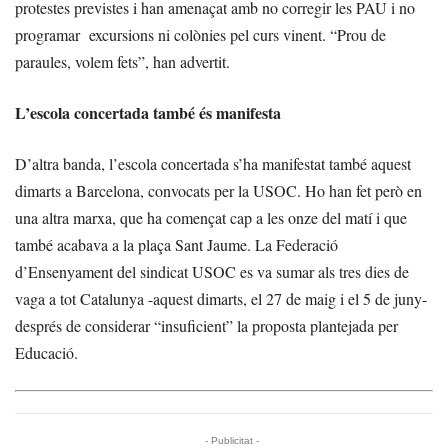
protestes previstes i han amenaçat amb no corregir les PAU i no
programar excursions ni colònies pel curs vinent. “Prou de
paraules, volem fets”, han advertit.
L’escola concertada també és manifesta
D’altra banda, l’escola concertada s’ha manifestat també aquest
dimarts a Barcelona, convocats per la USOC. Ho han fet però en
una altra marxa, que ha començat cap a les onze del matí i que
també acabava a la plaça Sant Jaume. La Federació
d’Ensenyament del sindicat USOC es va sumar als tres dies de
vaga a tot Catalunya -aquest dimarts, el 27 de maig i el 5 de juny-
després de considerar “insuficient” la proposta plantejada per
Educació.
- Publicitat -