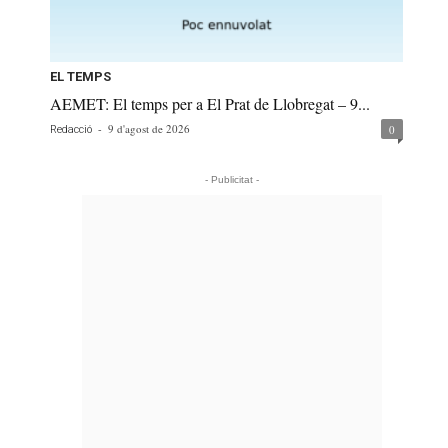
EL TEMPS
AEMET: El temps per a El Prat de Llobregat – 9...
-
9 d'agost de 2026
0
Redacció
- Publicitat -