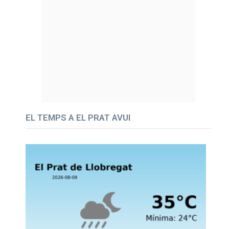
EL TEMPS A EL PRAT AVUI