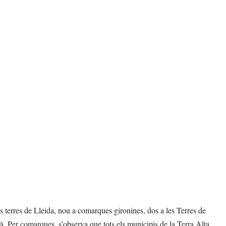
 terres de Lleida, nou a comarques gironines, dos a les Terres de
à. Per comarques, s’observa que tots els municipis de la Terra Alta