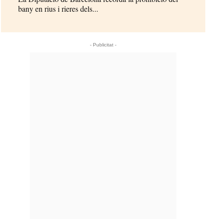
bany en rius i rieres dels...
- Publicitat -