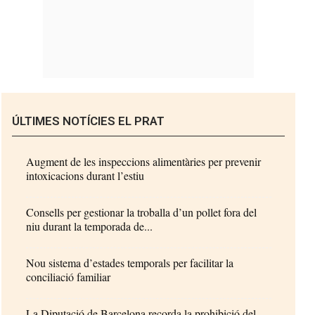
ÚLTIMES NOTÍCIES EL PRAT
Augment de les inspeccions alimentàries per prevenir
intoxicacions durant l’estiu
Consells per gestionar la troballa d’un pollet fora del
niu durant la temporada de...
Nou sistema d’estades temporals per facilitar la
conciliació familiar
La Diputació de Barcelona recorda la prohibició del