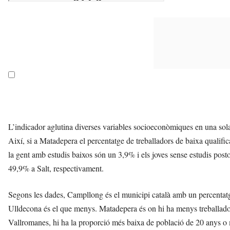
L’indicador aglutina diverses variables socioeconòmiques en una sol
Així, si a Matadepera el percentatge de treballadors de baixa qualifi
la gent amb estudis baixos són un 3,9% i els joves sense estudis post
49,9% a Salt, respectivament.
Segons les dades, Campllong és el municipi català amb un percentat
Ulldecona és el que menys. Matadepera és on hi ha menys treballador
Vallromanes, hi ha la proporció més baixa de població de 20 anys o m