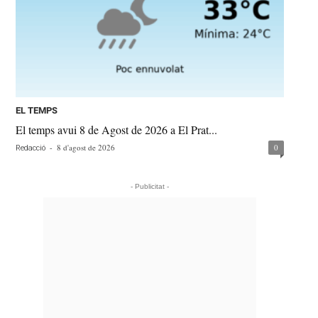
EL TEMPS
El temps avui 8 de Agost de 2026 a El Prat...
-
8 d'agost de 2026
0
Redacció
- Publicitat -