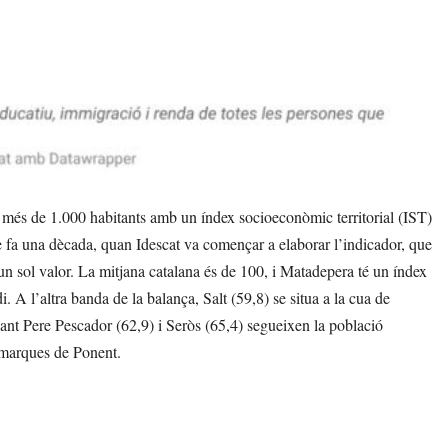
és de 1.000 habitants amb un índex socioeconòmic territorial (IST)
e fa una dècada, quan Idescat va començar a elaborar l’indicador, que
un sol valor. La mitjana catalana és de 100, i Matadepera té un índex
 A l’altra banda de la balança, Salt (59,8) se situa a la cua de
 Sant Pere Pescador (62,9) i Seròs (65,4) segueixen la població
omarques de Ponent.