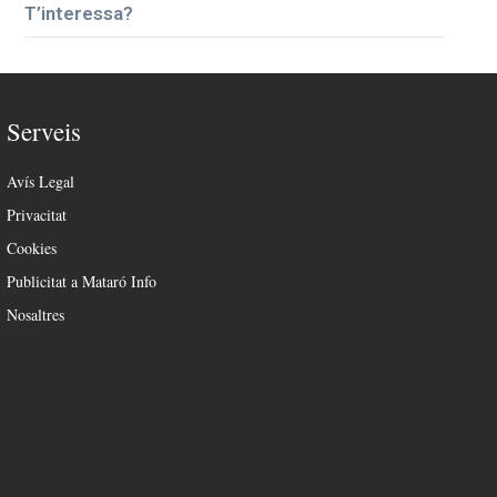
T’interessa?
Serveis
Avís Legal
Privacitat
Cookies
Publicitat a Mataró Info
Nosaltres