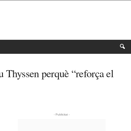
u Thyssen perquè “reforça el
- Publicitat -