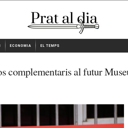
I
ECONOMIA
EL TEMPS
os complementaris al futur Muse