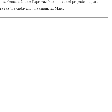
s, s’encararà la de l’aprovació definitiva del projecte, i a partir
obra i es tira endavant”, ha enumerat Marcé.