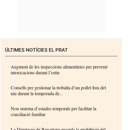
ÚLTIMES NOTÍCIES EL PRAT
Augment de les inspeccions alimentàries per prevenir
intoxicacions durant l’estiu
Consells per gestionar la troballa d’un pollet fora del
niu durant la temporada de...
Nou sistema d’estades temporals per facilitar la
conciliació familiar
La Diputació de Barcelona recorda la prohibició del