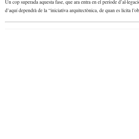
Un cop superada aquesta fase, que ara entra en el període d’al·legacion
d’aquí dependrà de la “iniciativa arquitectònica, de quan es licita l’