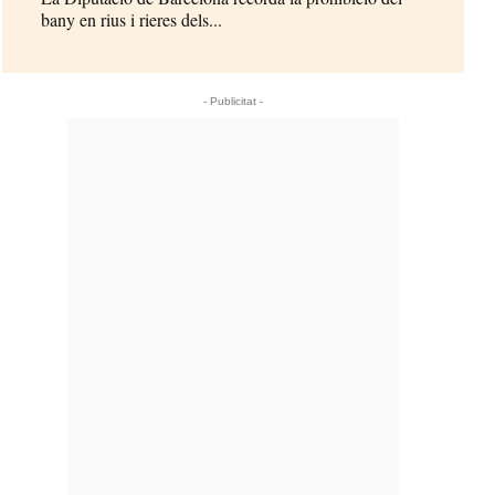
bany en rius i rieres dels...
- Publicitat -