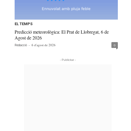
EL TEMPS
Predicció meteorològica: El Prat de Llobregat, 6 de
Agost de 2026
-
6 d'agost de 2026
0
Redacció
- Publicitat -