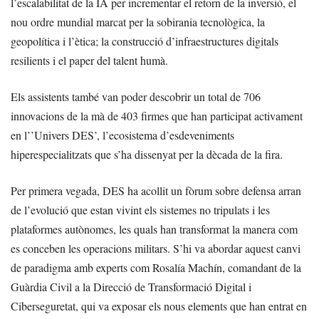
l’escalabilitat de la IA per incrementar el retorn de la inversió, el
nou ordre mundial marcat per la sobirania tecnològica, la
geopolítica i l’ètica; la construcció d’infraestructures digitals
resilients i el paper del talent humà.
Els assistents també van poder descobrir un total de 706
innovacions de la mà de 403 firmes que han participat activament
en l’’Univers DES’, l’ecosistema d’esdeveniments
hiperespecialitzats que s’ha dissenyat per la dècada de la fira.
Per primera vegada, DES ha acollit un fòrum sobre defensa arran
de l’evolució que estan vivint els sistemes no tripulats i les
plataformes autònomes, les quals han transformat la manera com
es conceben les operacions militars. S’hi va abordar aquest canvi
de paradigma amb experts com Rosalía Machín, comandant de la
Guàrdia Civil a la Direcció de Transformació Digital i
Ciberseguretat, qui va exposar els nous elements que han entrat en