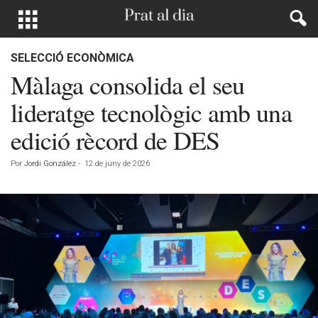
SELECCIÓ ECONÒMICA
Màlaga consolida el seu
lideratge tecnològic amb una
edició rècord de DES
Por
Jordi González
-
12 de juny de 2026