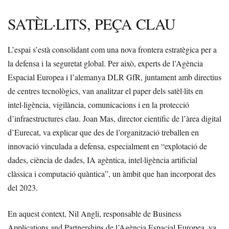
SATÈL·LITS, PEÇA CLAU
L’espai s’està consolidant com una nova frontera estratègica per a
la defensa i la seguretat global. Per això, experts de l’Agència
Espacial Europea i l’alemanya DLR GfR, juntament amb directius
de centres tecnològics, van analitzar el paper dels satèl·lits en
intel·ligència, vigilància, comunicacions i en la protecció
d’infraestructures clau. Joan Mas, director científic de l’àrea digital
d’Eurecat, va explicar que des de l’organització treballen en
innovació vinculada a defensa, especialment en “explotació de
dades, ciència de dades, IA agèntica, intel·ligència artificial
clàssica i computació quàntica”, un àmbit que han incorporat des
del 2023.
En aquest context, Nil Angli, responsable de Business
Applications and Partnerships de l’Agència Espacial Europea, va