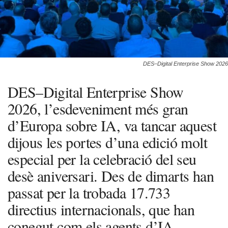
DES–Digital Enterprise Show 2026
DES–Digital Enterprise Show
2026, l’esdeveniment més gran
d’Europa sobre IA, va tancar aquest
dijous les portes d’una edició molt
especial per la celebració del seu
desè aniversari. Des de dimarts han
passat per la trobada 17.733
directius internacionals, que han
conegut com els agents d’IA,