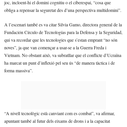
joc, incloent-hi el domini cognitiu o el ciberespai, “cosa que
obliga a repensar la seguretat des d’una perspectiva multidomini”.
A l’escenari també es va citar Silvia Gamo, directora general de la
Fundación Círculo de Tecnologías para la Defensa y la Seguridad,
qui va recordar que les tecnologies que s’estan emprant “no són
noves”, ja que van començar a usar-se a la Guerra Freda i
Vietnam. No obstant això, va subratllar que el conflicte d’Ucraïna
ha marcat un punt d’inflexió pel seu ús “de manera tàctica i de
forma massiva”.
“A nivell tecnològic està canviant com es combat”, va afirmar,
apuntant també al futur dels eixams de drons i a la capacitat