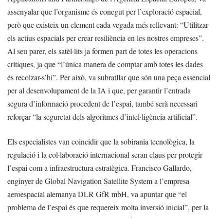
assenyalar que l’organisme és conegut per l’exploració espacial,
però que existeix un element cada vegada més rellevant: “Utilitzar
els actius espacials per crear resiliència en les nostres empreses”.
Al seu parer, els satèl·lits ja formen part de totes les operacions
crítiques, ja que “l’única manera de comptar amb totes les dades
és recolzar-s’hi”. Per això, va subratllar que són una peça essencial
per al desenvolupament de la IA i que, per garantir l’entrada
segura d’informació procedent de l’espai, també serà necessari
reforçar “la seguretat dels algoritmes d’intel·ligència artificial”.
Els especialistes van coincidir que la sobirania tecnològica, la
regulació i la col·laboració internacional seran claus per protegir
l’espai com a infraestructura estratègica. Francisco Gallardo,
enginyer de Global Navigation Satellite System a l’empresa
aeroespacial alemanya DLR GfR mbH, va apuntar que “el
problema de l’espai és que requereix molta inversió inicial”, per la