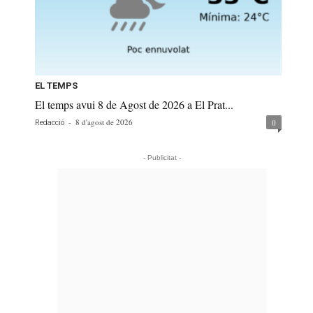
EL TEMPS
El temps avui 8 de Agost de 2026 a El Prat...
-
8 d'agost de 2026
0
Redacció
- Publicitat -