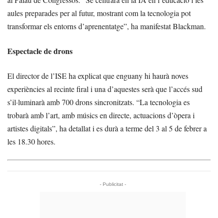
aules preparades per al futur, mostrant com la tecnologia pot
transformar els entorns d’aprenentatge”, ha manifestat Blackman.
Espectacle de drons
El director de l’ISE ha explicat que enguany hi haurà noves
experiències al recinte firal i una d’aquestes serà que l’accés sud
s’il·luminarà amb 700 drons sincronitzats. “La tecnologia es
trobarà amb l’art, amb músics en directe, actuacions d’òpera i
artistes digitals”, ha detallat i es durà a terme del 3 al 5 de febrer a
les 18.30 hores.
- Publicitat -