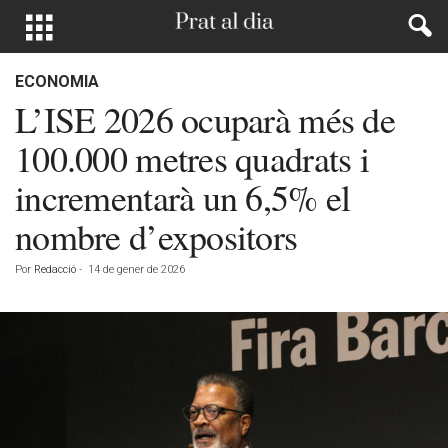
ECONOMIA
L’ISE 2026 ocuparà més de
100.000 metres quadrats i
incrementarà un 6,5% el
nombre d’expositors
Por
Redacció
-
14 de gener de 2026