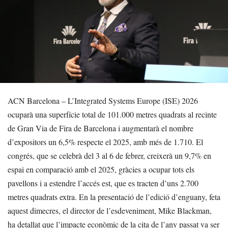
ACN Barcelona – L’Integrated Systems Europe (ISE) 2026
ocuparà una superfície total de 101.000 metres quadrats al recinte
de Gran Via de Fira de Barcelona i augmentarà el nombre
d’expositors un 6,5% respecte el 2025, amb més de 1.710. El
congrés, que se celebrà del 3 al 6 de febrer, creixerà un 9,7% en
espai en comparació amb el 2025, gràcies a ocupar tots els
pavellons i a estendre l’accés est, que es tracten d’uns 2.700
metres quadrats extra. En la presentació de l’edició d’enguany, feta
aquest dimecres, el director de l’esdeveniment, Mike Blackman,
ha detallat que l’impacte econòmic de la cita de l’any passat va ser