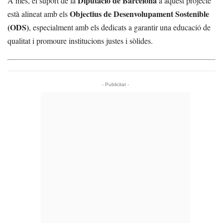
Diputació de Barcelona
A més, el suport de la
a aquest projecte
Objectius de Desenvolupament Sostenible
està alineat amb els
(ODS)
, especialment amb els dedicats a garantir una educació de
qualitat i promoure institucions justes i sòlides.
- Publicitat -