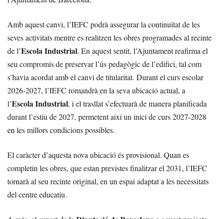
Amb aquest canvi, l’IEFC podrà assegurar la continuïtat de les
seves activitats mentre es realitzen les obres programades al recinte
Escola Industrial
de l’
. En aquest sentit, l’Ajuntament reafirma el
seu compromís de preservar l’ús pedagògic de l’edifici, tal com
s’havia acordat amb el canvi de titularitat. Durant el curs escolar
2026-2027, l’IEFC romandrà en la seva ubicació actual, a
Escola Industrial
l’
, i el trasllat s’efectuarà de manera planificada
durant l’estiu de 2027, permetent així un inici de curs 2027-2028
en les millors condicions possibles.
El caràcter d’aquesta nova ubicació és provisional. Quan es
completin les obres, que estan previstes finalitzar el 2031, l’IEFC
tornarà al seu recinte original, en un espai adaptat a les necessitats
del centre educatiu.