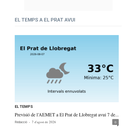
EL TEMPS A EL PRAT AVUI
EL TEMPS
Previsió de l’AEMET a El Prat de Llobregat avui 7 de...
-
7 d'agost de 2026
0
Redacció