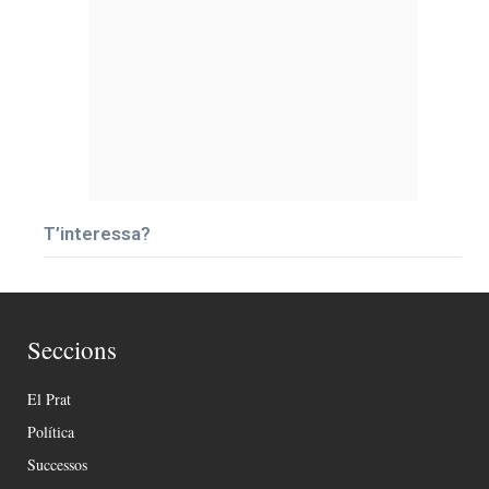
T’interessa?
Seccions
El Prat
Política
Successos