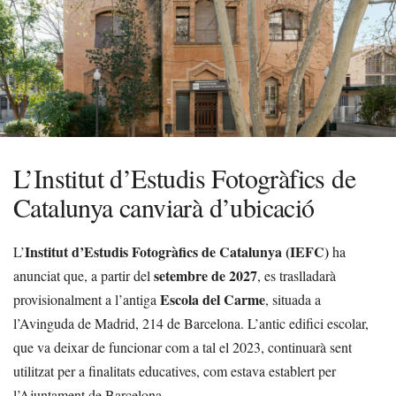
L’Institut d’Estudis Fotogràfics de
Catalunya canviarà d’ubicació
Institut d’Estudis Fotogràfics de Catalunya (IEFC)
L’
ha
setembre de 2027
anunciat que, a partir del
, es traslladarà
Escola del Carme
provisionalment a l’antiga
, situada a
l’Avinguda de Madrid, 214 de Barcelona. L’antic edifici escolar,
que va deixar de funcionar com a tal el 2023, continuarà sent
utilitzat per a finalitats educatives, com estava establert per
l’Ajuntament de Barcelona.