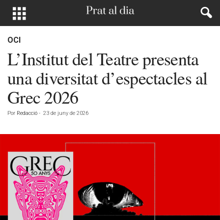
OCI
L’Institut del Teatre presenta
una diversitat d’espectacles al
Grec 2026
Por
Redacció
-
23 de juny de 2026