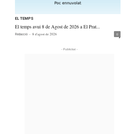
EL TEMPS
El temps avui 8 de Agost de 2026 a El Prat...
-
8 d'agost de 2026
0
Redacció
- Publicitat -