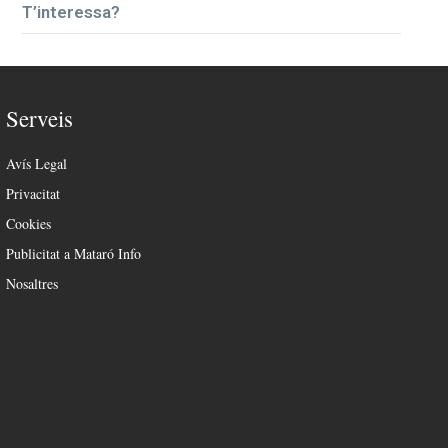
T’interessa?
Serveis
Avís Legal
Privacitat
Cookies
Publicitat a Mataró Info
Nosaltres