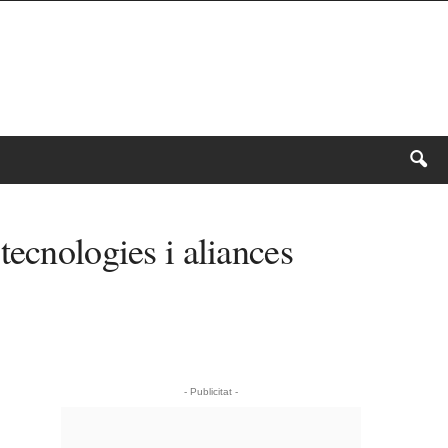
tecnologies i aliances
- Publicitat -