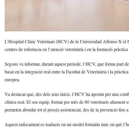
L’Hospital Clínic Veterinari (HCV) de la Universidad Alfonso X el 
centres de referència en l’atenció veterinària i en la formació pràctica
Segons va informar, durant aquest període, l’HCV, que forma part de 
basat en la integració real entre la Facultat de Veterinària i la pràcti
europea.
Va destacar que, des dels seus inicis, l’HCV ha apostat per una comb
clínica real. El seu equip, format per més de 80 veterinaris altament e
permeten abordar tot el procés assistencial, des de la prevenció fins a 
Aquest enfocament es tradueix en un model formatiu únic en què l’ho