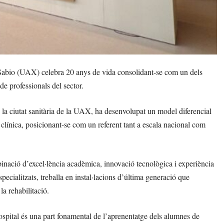
Sabio (UAX) celebra 20 anys de vida consolidant-se com un dels
 de professionals del sector.
la ciutat sanitària de la UAX, ha desenvolupat un model diferencial
ca clínica, posicionant-se com un referent tant a escala nacional com
inació d’excel·lència acadèmica, innovació tecnològica i experiència
specialitzats, treballa en instal·lacions d’última generació que
la rehabilitació.
spital és una part fonamental de l’aprenentatge dels alumnes de