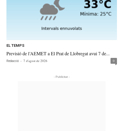
EL TEMPS
Previsió de l’AEMET a El Prat de Llobregat avui 7 de...
-
7 d'agost de 2026
0
Redacció
- Publicitat -