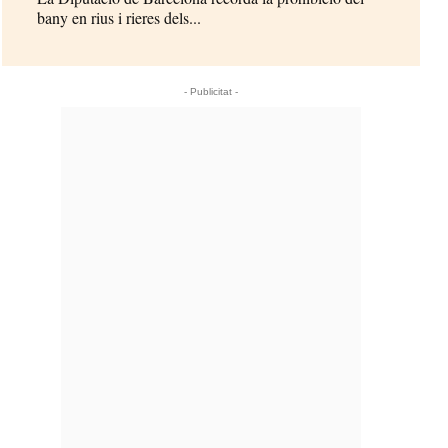
bany en rius i rieres dels...
- Publicitat -