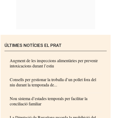
ÚLTIMES NOTÍCIES EL PRAT
Augment de les inspeccions alimentàries per prevenir
intoxicacions durant l’estiu
Consells per gestionar la troballa d’un pollet fora del
niu durant la temporada de...
Nou sistema d’estades temporals per facilitar la
conciliació familiar
La Diputació de Barcelona recorda la prohibició del