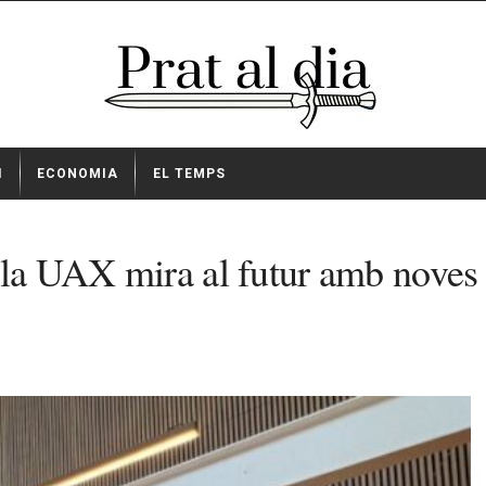
I
ECONOMIA
EL TEMPS
 la UAX mira al futur amb noves 