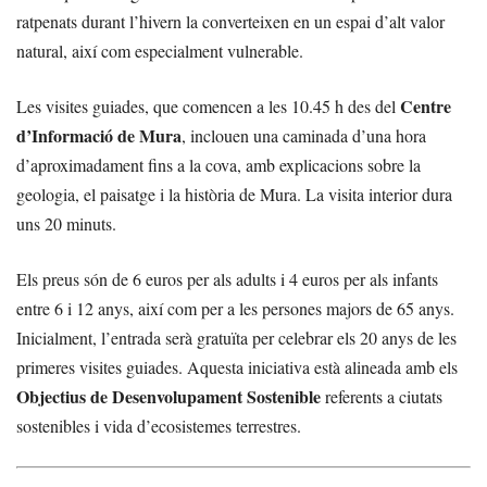
ratpenats durant l’hivern la converteixen en un espai d’alt valor
natural, així com especialment vulnerable.
Centre
Les visites guiades, que comencen a les 10.45 h des del
d’Informació de Mura
, inclouen una caminada d’una hora
d’aproximadament fins a la cova, amb explicacions sobre la
geologia, el paisatge i la història de Mura. La visita interior dura
uns 20 minuts.
Els preus són de 6 euros per als adults i 4 euros per als infants
entre 6 i 12 anys, així com per a les persones majors de 65 anys.
Inicialment, l’entrada serà gratuïta per celebrar els 20 anys de les
primeres visites guiades. Aquesta iniciativa està alineada amb els
Objectius de Desenvolupament Sostenible
referents a ciutats
sostenibles i vida d’ecosistemes terrestres.