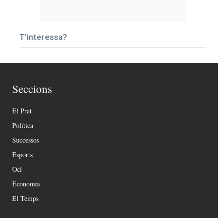
T’interessa?
Seccions
El Prat
Política
Successos
Esports
Oci
Economia
El Temps