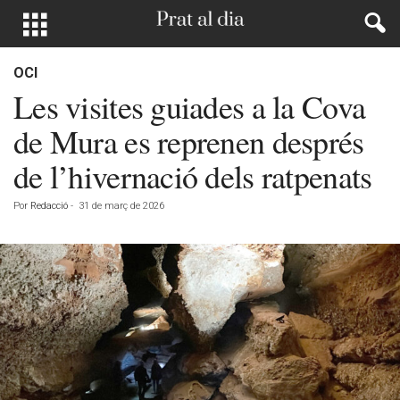
OCI
Les visites guiades a la Cova
de Mura es reprenen després
de l’hivernació dels ratpenats
Por
Redacció
-
31 de març de 2026