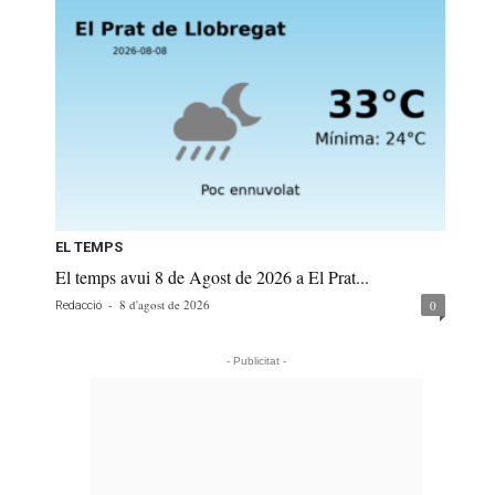
EL TEMPS
El temps avui 8 de Agost de 2026 a El Prat...
-
8 d'agost de 2026
0
Redacció
- Publicitat -