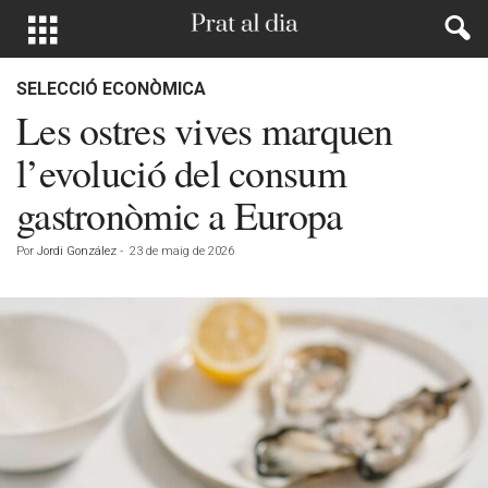
SELECCIÓ ECONÒMICA
Les ostres vives marquen
l’evolució del consum
gastronòmic a Europa
Por
Jordi González
-
23 de maig de 2026