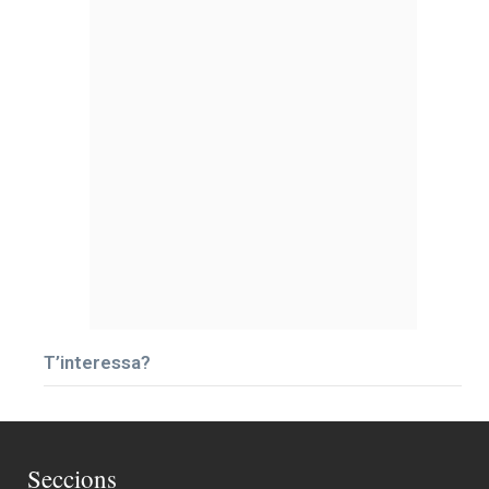
T’interessa?
Seccions