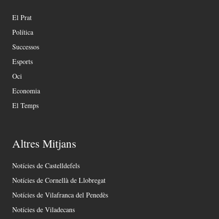
El Prat
Política
Successos
Esports
Oci
Economia
El Temps
Altres Mitjans
Notícies de Castelldefels
Notícies de Cornellà de Llobregat
Notícies de Vilafranca del Penedès
Notícies de Viladecans