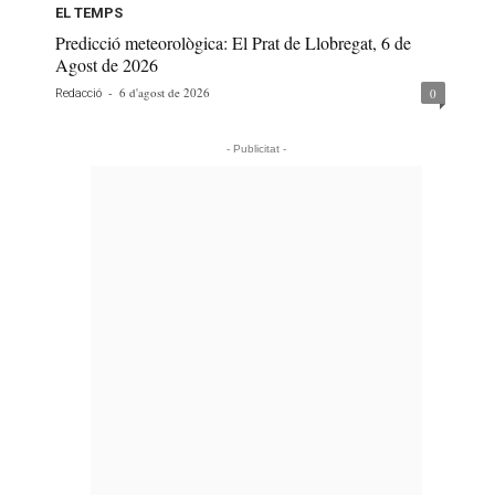
EL TEMPS
Predicció meteorològica: El Prat de Llobregat, 6 de
Agost de 2026
-
6 d'agost de 2026
0
Redacció
- Publicitat -