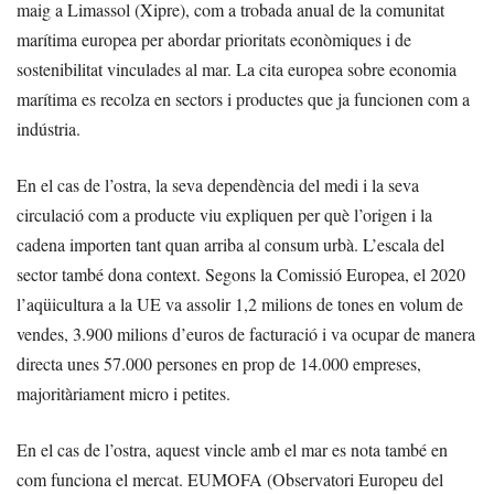
maig a Limassol (Xipre), com a trobada anual de la comunitat
marítima europea per abordar prioritats econòmiques i de
sostenibilitat vinculades al mar. La cita europea sobre economia
marítima es recolza en sectors i productes que ja funcionen com a
indústria.
En el cas de l’ostra, la seva dependència del medi i la seva
circulació com a producte viu expliquen per què l’origen i la
cadena importen tant quan arriba al consum urbà. L’escala del
sector també dona context. Segons la Comissió Europea, el 2020
l’aqüicultura a la UE va assolir 1,2 milions de tones en volum de
vendes, 3.900 milions d’euros de facturació i va ocupar de manera
directa unes 57.000 persones en prop de 14.000 empreses,
majoritàriament micro i petites.
En el cas de l’ostra, aquest vincle amb el mar es nota també en
com funciona el mercat. EUMOFA (Observatori Europeu del