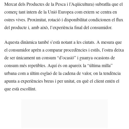
Mercat dels Productes de la Pesca i l’Aqüicultura) subratlla que el
comerç tant intern de la Unió Europea com extern se centra en
ostres vives. Proximitat, rotació i disponibilitat condicionen el flux
del producte i, amb això, l’experiència final del consumidor.
Aquesta dinàmica també s’està notant a les ciutats. A mesura que
el consumidor aprèn a comparar procedències i estils, l’ostra deixa
de ser únicament un consum “d’ocasió” i guanya ocasions de
consum més repetibles. Aquí és on apareix la “última milla”
urbana com a últim esglaó de la cadena de valor, on la tendència
apunta a experiències breus i per unitat, en què el client entén el
que està escollint.