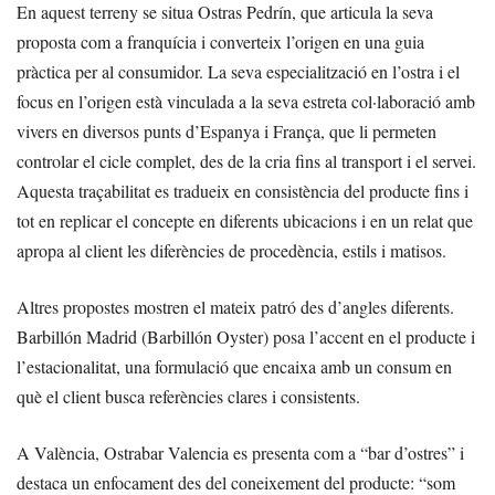
En aquest terreny se situa Ostras Pedrín, que articula la seva
proposta com a franquícia i converteix l’origen en una guia
pràctica per al consumidor. La seva especialització en l’ostra i el
focus en l’origen està vinculada a la seva estreta col·laboració amb
vivers en diversos punts d’Espanya i França, que li permeten
controlar el cicle complet, des de la cria fins al transport i el servei.
Aquesta traçabilitat es tradueix en consistència del producte fins i
tot en replicar el concepte en diferents ubicacions i en un relat que
apropa al client les diferències de procedència, estils i matisos.
Altres propostes mostren el mateix patró des d’angles diferents.
Barbillón Madrid (Barbillón Oyster) posa l’accent en el producte i
l’estacionalitat, una formulació que encaixa amb un consum en
què el client busca referències clares i consistents.
A València, Ostrabar Valencia es presenta com a “bar d’ostres” i
destaca un enfocament des del coneixement del producte: “som