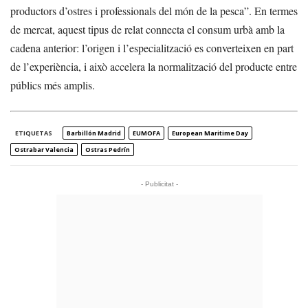
productors d’ostres i professionals del món de la pesca”. En termes
de mercat, aquest tipus de relat connecta el consum urbà amb la
cadena anterior: l’origen i l’especialització es converteixen en part
de l’experiència, i això accelera la normalització del producte entre
públics més amplis.
ETIQUETAS
Barbillón Madrid
EUMOFA
European Maritime Day
Ostrabar Valencia
Ostras Pedrín
- Publicitat -