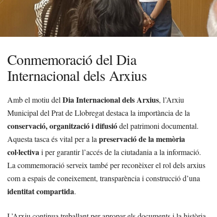
Conmemoració del Dia
Internacional dels Arxius
Dia Internacional dels Arxius
Amb el motiu del
, l’Arxiu
Municipal del Prat de Llobregat destaca la importància de la
conservació, organització i difusió
del patrimoni documental.
preservació de la memòria
Aquesta tasca és vital per a la
col·lectiva
i per garantir l’accés de la ciutadania a la informació.
La commemoració serveix també per reconèixer el rol dels arxius
com a espais de coneixement, transparència i construcció d’una
identitat compartida
.
L’Arxiu continua treballant per apropar els documents i la història