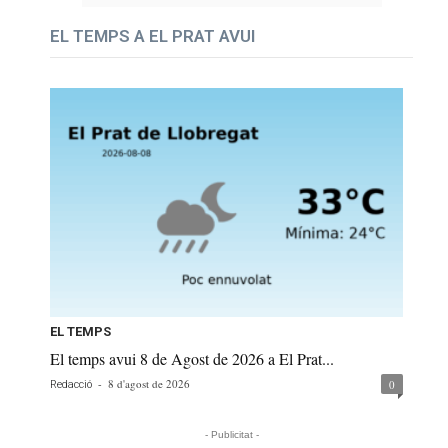
EL TEMPS A EL PRAT AVUI
EL TEMPS
El temps avui 8 de Agost de 2026 a El Prat...
-
8 d'agost de 2026
0
Redacció
- Publicitat -