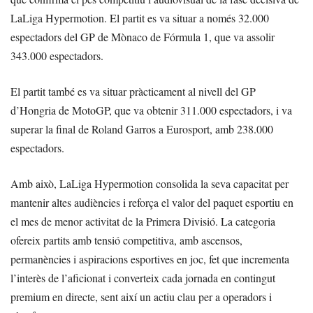
LaLiga Hypermotion. El partit es va situar a només 32.000
espectadors del GP de Mònaco de Fórmula 1, que va assolir
343.000 espectadors.
El partit també es va situar pràcticament al nivell del GP
d’Hongria de MotoGP, que va obtenir 311.000 espectadors, i va
superar la final de Roland Garros a Eurosport, amb 238.000
espectadors.
Amb això, LaLiga Hypermotion consolida la seva capacitat per
mantenir altes audiències i reforça el valor del paquet esportiu en
el mes de menor activitat de la Primera Divisió. La categoria
ofereix partits amb tensió competitiva, amb ascensos,
permanències i aspiracions esportives en joc, fet que incrementa
l’interès de l’aficionat i converteix cada jornada en contingut
premium en directe, sent així un actiu clau per a operadors i