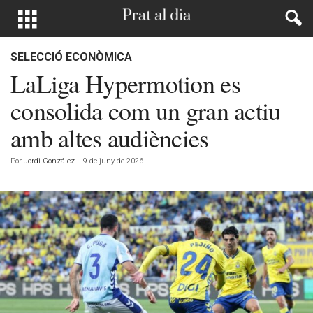
SELECCIÓ ECONÒMICA
LaLiga Hypermotion es
consolida com un gran actiu
amb altes audiències
Por
Jordi González
-
9 de juny de 2026