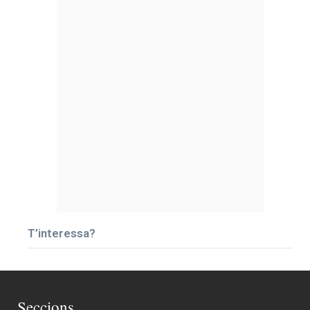
T’interessa?
Seccions