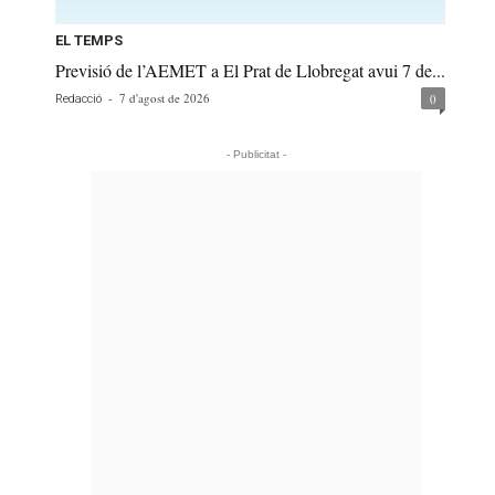
EL TEMPS
Previsió de l’AEMET a El Prat de Llobregat avui 7 de...
-
7 d'agost de 2026
0
Redacció
- Publicitat -