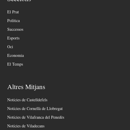
El Prat
Política
Successos
Esports
Oci
Economia
El Temps
Altres Mitjans
Notícies de Castelldefels
Notícies de Cornellà de Llobregat
Notícies de Vilafranca del Penedès
Notícies de Viladecans