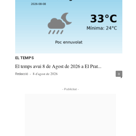
EL TEMPS
El temps avui 8 de Agost de 2026 a El Prat...
-
8 d'agost de 2026
0
Redacció
- Publicitat -