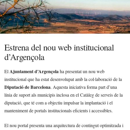
Estrena del nou web institucional
d’Argençola
Ajuntament d’Argençola
El
ha presentat un nou web
institucional que ha estat desenvolupat amb la col·laboració de la
Diputació de Barcelona
. Aquesta iniciativa forma part d’una
línia de suport als municipis inclosa en el
Catàleg de serveis
de la
diputació, que té com a objectiu impulsar la implantació i el
manteniment de portals institucionals eficients i accessibles.
El nou portal presenta una arquitectura de contingut optimitzada i