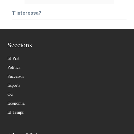
T’interessa?
Seccions
El Prat
Política
Successos
Esports
Oci
Economia
El Temps