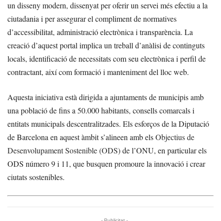
un disseny modern, dissenyat per oferir un servei més efectiu a la
ciutadania i per assegurar el compliment de normatives
d’accessibilitat, administració electrònica i transparència. La
creació d’aquest portal implica un treball d’anàlisi de continguts
locals, identificació de necessitats com seu electrònica i perfil de
contractant, així com formació i manteniment del lloc web.
Aquesta iniciativa està dirigida a ajuntaments de municipis amb
una població de fins a 50.000 habitants, consells comarcals i
entitats municipals descentralitzades. Els esforços de la Diputació
de Barcelona en aquest àmbit s’alineen amb els
Objectius de
Desenvolupament Sostenible (ODS)
de l’ONU, en particular els
ODS número 9 i 11, que busquen promoure la innovació i crear
ciutats sostenibles.
- Publicitat -