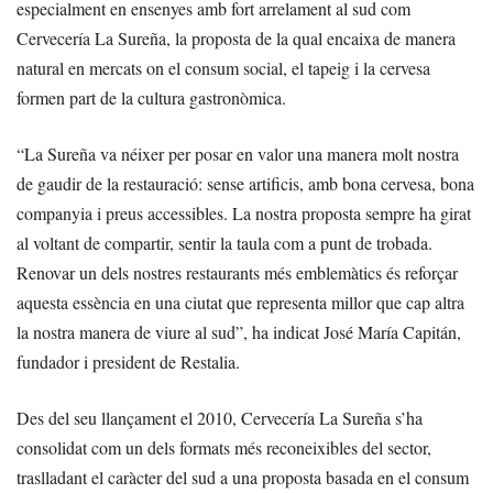
especialment en ensenyes amb fort arrelament al sud com
Cervecería La Sureña, la proposta de la qual encaixa de manera
natural en mercats on el consum social, el tapeig i la cervesa
formen part de la cultura gastronòmica.
“La Sureña va néixer per posar en valor una manera molt nostra
de gaudir de la restauració: sense artificis, amb bona cervesa, bona
companyia i preus accessibles. La nostra proposta sempre ha girat
al voltant de compartir, sentir la taula com a punt de trobada.
Renovar un dels nostres restaurants més emblemàtics és reforçar
aquesta essència en una ciutat que representa millor que cap altra
la nostra manera de viure al sud”, ha indicat José María Capitán,
fundador i president de Restalia.
Des del seu llançament el 2010, Cervecería La Sureña s’ha
consolidat com un dels formats més reconeixibles del sector,
traslladant el caràcter del sud a una proposta basada en el consum