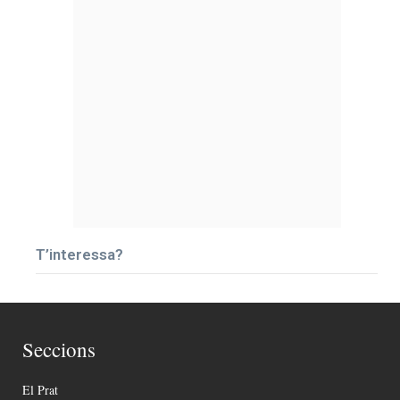
T’interessa?
Seccions
El Prat