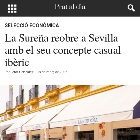
SELECCIÓ ECONÒMICA
La Sureña reobre a Sevilla
amb el seu concepte casual
ibèric
Por
Jordi González
-
18 de març de 2026