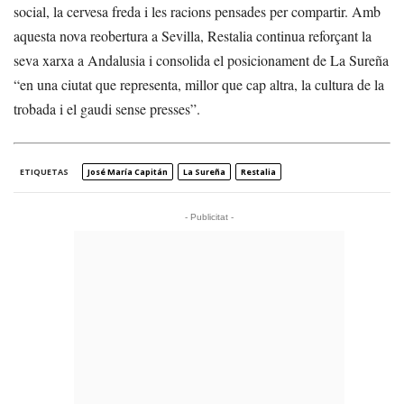
social, la cervesa freda i les racions pensades per compartir. Amb
aquesta nova reobertura a Sevilla, Restalia continua reforçant la
seva xarxa a Andalusia i consolida el posicionament de La Sureña
“en una ciutat que representa, millor que cap altra, la cultura de la
trobada i el gaudi sense presses”.
ETIQUETAS
José María Capitán
La Sureña
Restalia
- Publicitat -