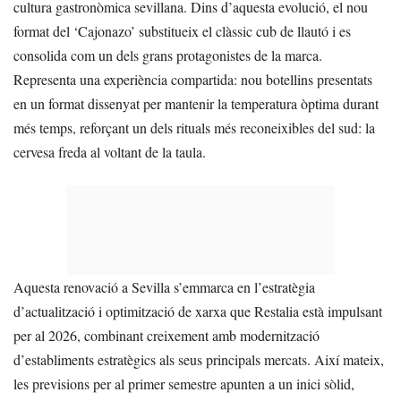
cultura gastronòmica sevillana. Dins d’aquesta evolució, el nou
format del ‘Cajonazo’ substitueix el clàssic cub de llautó i es
consolida com un dels grans protagonistes de la marca.
Representa una experiència compartida: nou botellins presentats
en un format dissenyat per mantenir la temperatura òptima durant
més temps, reforçant un dels rituals més reconeixibles del sud: la
cervesa freda al voltant de la taula.
Aquesta renovació a Sevilla s’emmarca en l’estratègia
d’actualització i optimització de xarxa que Restalia està impulsant
per al 2026, combinant creixement amb modernització
d’establiments estratègics als seus principals mercats. Així mateix,
les previsions per al primer semestre apunten a un inici sòlid,