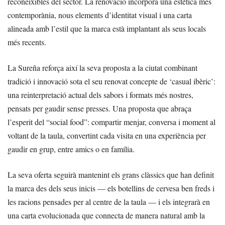
reconeixibles del sector. La renovació incorpora una estètica més
contemporània, nous elements d’identitat visual i una carta
alineada amb l’estil que la marca està implantant als seus locals
més recents.
La Sureña reforça així la seva proposta a la ciutat combinant
tradició i innovació sota el seu renovat concepte de ‘casual ibèric’:
una reinterpretació actual dels sabors i formats més nostres,
pensats per gaudir sense presses. Una proposta que abraça
l’esperit del “social food”: compartir menjar, conversa i moment al
voltant de la taula, convertint cada visita en una experiència per
gaudir en grup, entre amics o en família.
La seva oferta seguirà mantenint els grans clàssics que han definit
la marca des dels seus inicis — els botellins de cervesa ben freds i
les racions pensades per al centre de la taula — i els integrarà en
una carta evolucionada que connecta de manera natural amb la