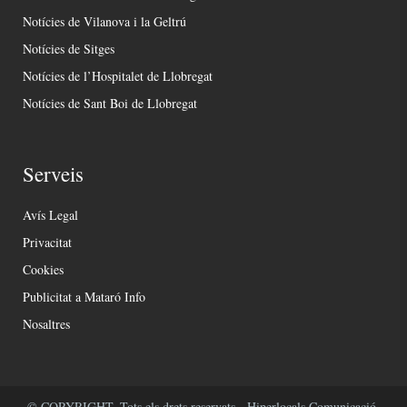
Notícies de Vilanova i la Geltrú
Notícies de Sitges
Notícies de l’Hospitalet de Llobregat
Notícies de Sant Boi de Llobregat
Serveis
Avís Legal
Privacitat
Cookies
Publicitat a Mataró Info
Nosaltres
© COPYRIGHT. Tots els drets reservats - Hiperlocals Comunicació.